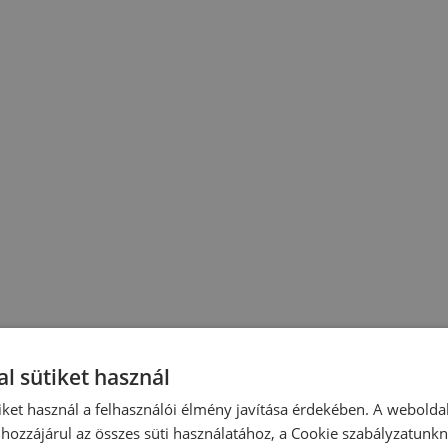
l sütiket használ
iket használ a felhasználói élmény javítása érdekében. A webolda
hozzájárul az összes süti használatához, a Cookie szabályzatunk