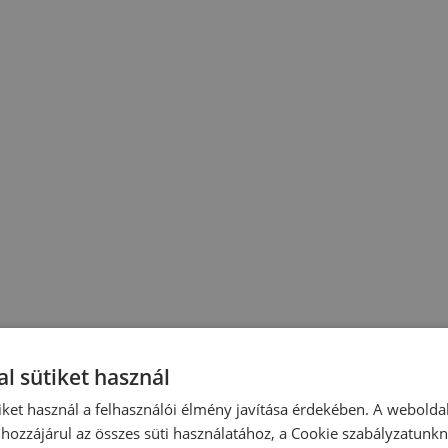
l sütiket használ
iket használ a felhasználói élmény javítása érdekében. A webolda
hozzájárul az összes süti használatához, a Cookie szabályzatunk