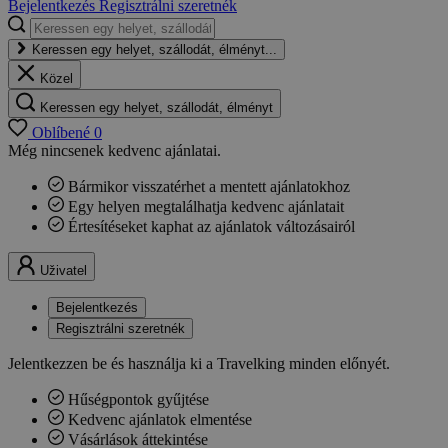
Bejelentkezés
Regisztrálni szeretnék
Keressen egy helyet, szállodát, élményt...
Közel
Keressen egy helyet, szállodát, élményt
Oblíbené
0
Még nincsenek kedvenc ajánlatai.
Bármikor visszatérhet a mentett ajánlatokhoz
Egy helyen megtalálhatja kedvenc ajánlatait
Értesítéseket kaphat az ajánlatok változásairól
Uživatel
Bejelentkezés
Regisztrálni szeretnék
Jelentkezzen be és használja ki a Travelking minden előnyét.
Hűségpontok gyűjtése
Kedvenc ajánlatok elmentése
Vásárlások áttekintése