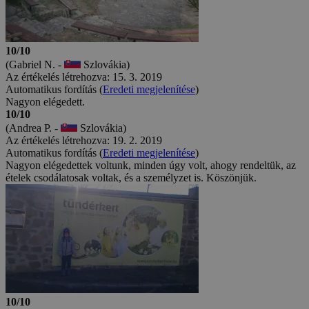
10/10
(Gabriel N. -
Szlovákia)
Az értékelés létrehozva: 15. 3. 2019
Automatikus fordítás (
Eredeti megjelenítése
)
Nagyon elégedett.
10/10
(Andrea P. -
Szlovákia)
Az értékelés létrehozva: 19. 2. 2019
Automatikus fordítás (
Eredeti megjelenítése
)
Nagyon elégedettek voltunk, minden úgy volt, ahogy rendeltük, az
ételek csodálatosak voltak, és a személyzet is. Köszönjük.
10/10