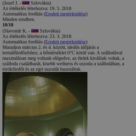
(Jozef J. -
Szlovákia)
Az értékelés létrehozva: 19. 5. 2018
Automatikus fordítás (
Eredeti megjelenítése
)
Minden rendben.
10/10
(Slavomír K. -
Szlovákia)
Az értékelés létrehozva: 23. 3. 2018
Automatikus fordítás (
Eredeti megjelenítése
)
Maradjon március 2. és 4. között, ideális időjárás a
termálfürdőzéshez, a hőmérséklet 0°C körül van. A szállodával
maximálisan meg voltunk elégedve, az ételek kiválóak voltak, a
szálloda családbarát, kisebb wellness és uszoda a szállodában, a
törökfürdőt és az egri uszodát használtuk.