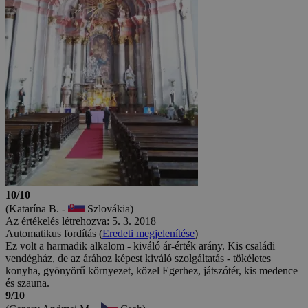
10/10
(Katarína B. -
Szlovákia)
Az értékelés létrehozva: 5. 3. 2018
Automatikus fordítás (
Eredeti megjelenítése
)
Ez volt a harmadik alkalom - kiváló ár-érték arány. Kis családi
vendégház, de az árához képest kiváló szolgáltatás - tökéletes
konyha, gyönyörű környezet, közel Egerhez, játszótér, kis medence
és szauna.
9/10