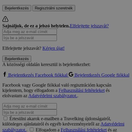
Bejelentkezés
Regisztrálni szeretnék
Sajnáljuk, de ez a jelszó helytelen.
Elfelejtette jelszavát?
Elfelejtette jelszavát?
Kérjen újat!
Bejelentkezés
A közösségi oldalán keresztül is bejelentkezhet:
Bejelentkezés Facebook fiókkal
Bejelentkezés Google fiókkal
Facebook vagy Google fiókkal való regisztrációm kapcsán
kijelentem, hogy elfogadom a
Felhasználási feltételeket
és
elolvastam az
Adatvédelmi szabályzatot.
.
Értesülni akarok e-mailben a Travelking újdonságairól,
különleges ajánlatairól és egyéb kedvezményeiről az
Adatvédelmi
szabályzatot.
.
Elfogadom a
Felhasználási feltételeket
és az