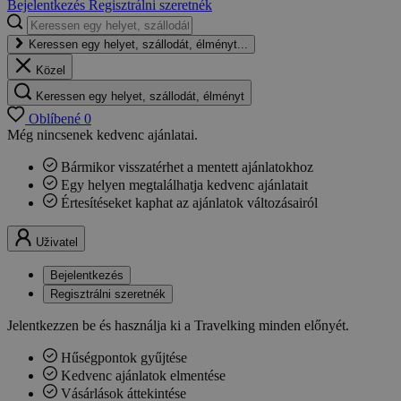
Bejelentkezés
Regisztrálni szeretnék
Keressen egy helyet, szállodát, élményt...
Közel
Keressen egy helyet, szállodát, élményt
Oblíbené
0
Még nincsenek kedvenc ajánlatai.
Bármikor visszatérhet a mentett ajánlatokhoz
Egy helyen megtalálhatja kedvenc ajánlatait
Értesítéseket kaphat az ajánlatok változásairól
Uživatel
Bejelentkezés
Regisztrálni szeretnék
Jelentkezzen be és használja ki a Travelking minden előnyét.
Hűségpontok gyűjtése
Kedvenc ajánlatok elmentése
Vásárlások áttekintése