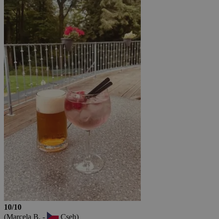
10/10
(Marcela B. -
Cseh)