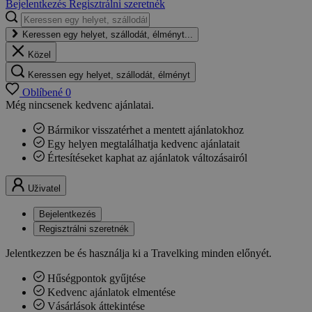
Bejelentkezés
Regisztrálni szeretnék
Keressen egy helyet, szállodát, élményt...
Közel
Keressen egy helyet, szállodát, élményt
Oblíbené
0
Még nincsenek kedvenc ajánlatai.
Bármikor visszatérhet a mentett ajánlatokhoz
Egy helyen megtalálhatja kedvenc ajánlatait
Értesítéseket kaphat az ajánlatok változásairól
Uživatel
Bejelentkezés
Regisztrálni szeretnék
Jelentkezzen be és használja ki a Travelking minden előnyét.
Hűségpontok gyűjtése
Kedvenc ajánlatok elmentése
Vásárlások áttekintése