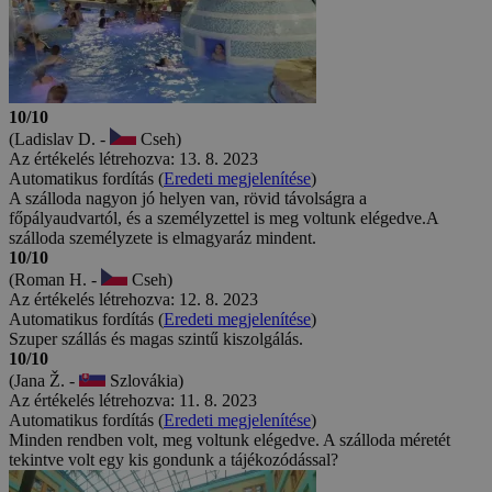
10/10
(Ladislav D. -
Cseh)
Az értékelés létrehozva: 13. 8. 2023
Automatikus fordítás (
Eredeti megjelenítése
)
A szálloda nagyon jó helyen van, rövid távolságra a
főpályaudvartól, és a személyzettel is meg voltunk elégedve.A
szálloda személyzete is elmagyaráz mindent.
10/10
(Roman H. -
Cseh)
Az értékelés létrehozva: 12. 8. 2023
Automatikus fordítás (
Eredeti megjelenítése
)
Szuper szállás és magas szintű kiszolgálás.
10/10
(Jana Ž. -
Szlovákia)
Az értékelés létrehozva: 11. 8. 2023
Automatikus fordítás (
Eredeti megjelenítése
)
Minden rendben volt, meg voltunk elégedve. A szálloda méretét
tekintve volt egy kis gondunk a tájékozódással?