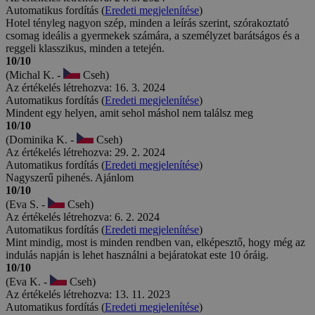
Automatikus fordítás (
Eredeti megjelenítése
)
Hotel tényleg nagyon szép, minden a leírás szerint, szórakoztató
csomag ideális a gyermekek számára, a személyzet barátságos és a
reggeli klasszikus, minden a tetején.
10/10
(Michal K. -
Cseh)
Az értékelés létrehozva: 16. 3. 2024
Automatikus fordítás (
Eredeti megjelenítése
)
Mindent egy helyen, amit sehol máshol nem találsz meg
10/10
(Dominika K. -
Cseh)
Az értékelés létrehozva: 29. 2. 2024
Automatikus fordítás (
Eredeti megjelenítése
)
Nagyszerű pihenés. Ajánlom
10/10
(Eva S. -
Cseh)
Az értékelés létrehozva: 6. 2. 2024
Automatikus fordítás (
Eredeti megjelenítése
)
Mint mindig, most is minden rendben van, elképesztő, hogy még az
indulás napján is lehet használni a bejáratokat este 10 óráig.
10/10
(Eva K. -
Cseh)
Az értékelés létrehozva: 13. 11. 2023
Automatikus fordítás (
Eredeti megjelenítése
)