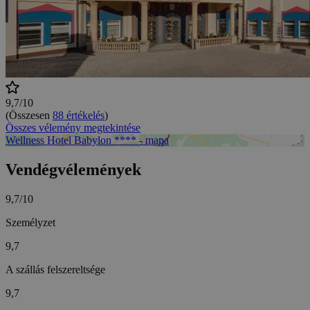
9,7/10
(Összesen
88 értékelés
)
Összes vélemény megtekintése
Wellness Hotel Babylon **** - mapa
Vendégvélemények
9,7/10
Személyzet
9,7
A szállás felszereltsége
9,7