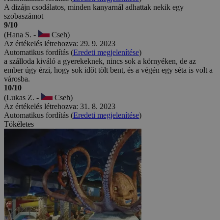
A dizájn csodálatos, minden kanyarnál adhattak nekik egy
szobaszámot
9/10
(Hana S. -
Cseh)
Az értékelés létrehozva: 29. 9. 2023
Automatikus fordítás (
Eredeti megjelenítése
)
a szálloda kiváló a gyerekeknek, nincs sok a környéken, de az
ember úgy érzi, hogy sok időt tölt bent, és a végén egy séta is volt a
városba.
10/10
(Lukas Z. -
Cseh)
Az értékelés létrehozva: 31. 8. 2023
Automatikus fordítás (
Eredeti megjelenítése
)
Tökéletes