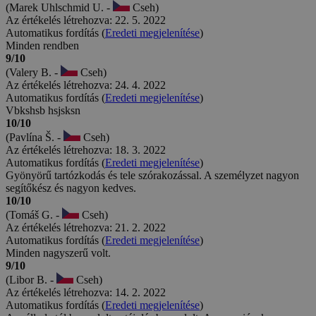
(Marek Uhlschmid U. -
Cseh)
Az értékelés létrehozva: 22. 5. 2022
Automatikus fordítás (
Eredeti megjelenítése
)
Minden rendben
9/10
(Valery B. -
Cseh)
Az értékelés létrehozva: 24. 4. 2022
Automatikus fordítás (
Eredeti megjelenítése
)
Vbkshsb hsjsksn
10/10
(Pavlína Š. -
Cseh)
Az értékelés létrehozva: 18. 3. 2022
Automatikus fordítás (
Eredeti megjelenítése
)
Gyönyörű tartózkodás és tele szórakozással. A személyzet nagyon
segítőkész és nagyon kedves.
10/10
(Tomáš G. -
Cseh)
Az értékelés létrehozva: 21. 2. 2022
Automatikus fordítás (
Eredeti megjelenítése
)
Minden nagyszerű volt.
9/10
(Libor B. -
Cseh)
Az értékelés létrehozva: 14. 2. 2022
Automatikus fordítás (
Eredeti megjelenítése
)