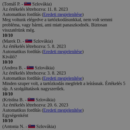
(Tomáš P. -
Szlovákia)
Az értékelés létrehozva: 11. 8. 2023
Automatikus fordítás (
Eredeti megjelenítése
)
Meg voltunk elégedve a tartózkodásunkkal, nem volt semmi
probléma, vagy bármi, ami miatt panaszkodnék. Biztosan
visszatérünk még.
10/10
(Marek D. -
Szlovákia)
Az értékelés létrehozva: 5. 8. 2023
Automatikus fordítás (
Eredeti megjelenítése
)
Kiváló?
10/10
(Andrea B. -
Szlovákia)
Az értékelés létrehozva: 3. 8. 2023
Automatikus fordítás (
Eredeti megjelenítése
)
Minden szuper volt, a tartózkodás megfelelt a leírásnak. Értékelés 5
síp. A szolgáltatások nagyszerűek.
10/10
(Kristína B. -
Szlovákia)
Az értékelés létrehozva: 20. 6. 2023
Automatikus fordítás (
Eredeti megjelenítése
)
Egységenként
10/10
(Antonia N. -
Szlovákia)