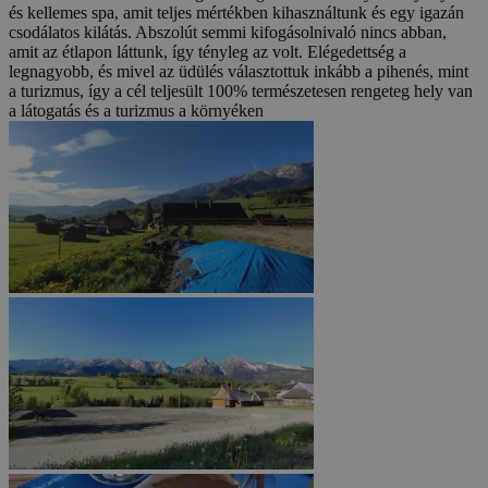
és kellemes spa, amit teljes mértékben kihasználtunk és egy igazán
csodálatos kilátás. Abszolút semmi kifogásolnivaló nincs abban,
amit az étlapon láttunk, így tényleg az volt. Elégedettség a
legnagyobb, és mivel az üdülés választottuk inkább a pihenés, mint
a turizmus, így a cél teljesült 100% természetesen rengeteg hely van
a látogatás és a turizmus a környéken