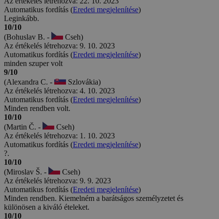
Az értékelés létrehozva: 22. 10. 2023
Automatikus fordítás (
Eredeti megjelenítése
)
Leginkább.
10/10
(Bohuslav B. -
Cseh)
Az értékelés létrehozva: 9. 10. 2023
Automatikus fordítás (
Eredeti megjelenítése
)
minden szuper volt
9/10
(Alexandra C. -
Szlovákia)
Az értékelés létrehozva: 4. 10. 2023
Automatikus fordítás (
Eredeti megjelenítése
)
Minden rendben volt.
10/10
(Martin Č. -
Cseh)
Az értékelés létrehozva: 1. 10. 2023
Automatikus fordítás (
Eredeti megjelenítése
)
?.
10/10
(Miroslav Š. -
Cseh)
Az értékelés létrehozva: 9. 9. 2023
Automatikus fordítás (
Eredeti megjelenítése
)
Minden rendben. Kiemelném a barátságos személyzetet és
különösen a kiváló ételeket.
10/10