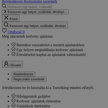
Bejelentkezés
Regisztrálni szeretnék
Keressen egy helyet, szállodát, élményt...
Közel
Keressen egy helyet, szállodát, élményt
Oblíbené
0
Még nincsenek kedvenc ajánlatai.
Bármikor visszatérhet a mentett ajánlatokhoz
Egy helyen megtalálhatja kedvenc ajánlatait
Értesítéseket kaphat az ajánlatok változásairól
Uživatel
Bejelentkezés
Regisztrálni szeretnék
Jelentkezzen be és használja ki a Travelking minden előnyét.
Hűségpontok gyűjtése
Kedvenc ajánlatok elmentése
Vásárlások áttekintése