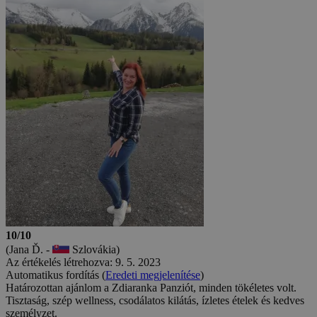
10/10
(Jana Ď. -
Szlovákia)
Az értékelés létrehozva: 9. 5. 2023
Automatikus fordítás (
Eredeti megjelenítése
)
Határozottan ajánlom a Zdiaranka Panziót, minden tökéletes volt.
Tisztaság, szép wellness, csodálatos kilátás, ízletes ételek és kedves
személyzet.