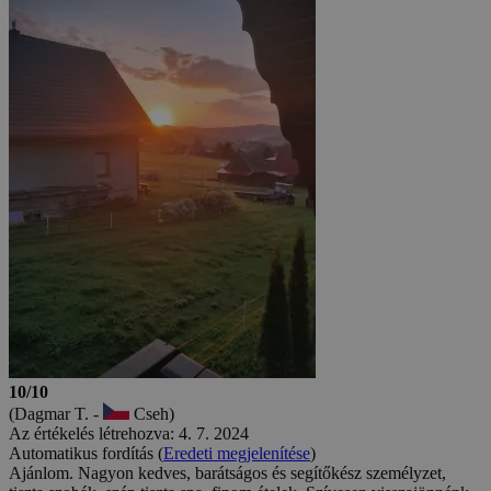
10/10
(Dagmar T. -
Cseh)
Az értékelés létrehozva: 4. 7. 2024
Automatikus fordítás (
Eredeti megjelenítése
)
Ajánlom. Nagyon kedves, barátságos és segítőkész személyzet,