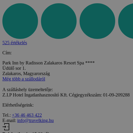
525 értékelés
Cím:
Park Inn by Radisson Zalakaros Resort Spa ****
Üdülő sor 1.
Zalakaros, Magyarország
Még több a szállodáról
A szálláshely üzemeltetője:
Z.I.P Hotel Ingatlanhasznosító Kft. Cégjegyzékszám: 01-09-209288
Elérhetőségeink:
Tel.:
+36 46 463 422
E-mail:
info@travelking.hu