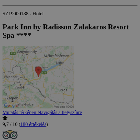
SZ19000188 - Hotel
Park Inn by Radisson Zalakaros Resort
Spa ****
Mutatás térképen
Navigálás a helyszínre
9,7 / 10
(
180 értékelés
)