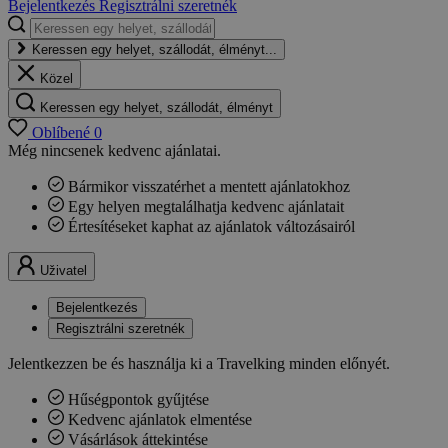
Bejelentkezés
Regisztrálni szeretnék
Keressen egy helyet, szállodát, élményt...
Közel
Keressen egy helyet, szállodát, élményt
Oblíbené
0
Még nincsenek kedvenc ajánlatai.
Bármikor visszatérhet a mentett ajánlatokhoz
Egy helyen megtalálhatja kedvenc ajánlatait
Értesítéseket kaphat az ajánlatok változásairól
Uživatel
Bejelentkezés
Regisztrálni szeretnék
Jelentkezzen be és használja ki a Travelking minden előnyét.
Hűségpontok gyűjtése
Kedvenc ajánlatok elmentése
Vásárlások áttekintése