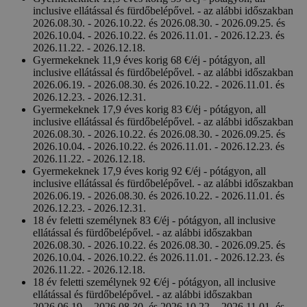
inclusive ellátással és fürdőbelépővel. - az alábbi időszakban
2026.08.30. - 2026.10.22. és 2026.08.30. - 2026.09.25. és
2026.10.04. - 2026.10.22. és 2026.11.01. - 2026.12.23. és
2026.11.22. - 2026.12.18.
Gyermekeknek 11,9 éves korig 68 €/éj - pótágyon, all
inclusive ellátással és fürdőbelépővel. - az alábbi időszakban
2026.06.19. - 2026.08.30. és 2026.10.22. - 2026.11.01. és
2026.12.23. - 2026.12.31.
Gyermekeknek 17,9 éves korig 83 €/éj - pótágyon, all
inclusive ellátással és fürdőbelépővel. - az alábbi időszakban
2026.08.30. - 2026.10.22. és 2026.08.30. - 2026.09.25. és
2026.10.04. - 2026.10.22. és 2026.11.01. - 2026.12.23. és
2026.11.22. - 2026.12.18.
Gyermekeknek 17,9 éves korig 92 €/éj - pótágyon, all
inclusive ellátással és fürdőbelépővel. - az alábbi időszakban
2026.06.19. - 2026.08.30. és 2026.10.22. - 2026.11.01. és
2026.12.23. - 2026.12.31.
18 év feletti személynek 83 €/éj - pótágyon, all inclusive
ellátással és fürdőbelépővel. - az alábbi időszakban
2026.08.30. - 2026.10.22. és 2026.08.30. - 2026.09.25. és
2026.10.04. - 2026.10.22. és 2026.11.01. - 2026.12.23. és
2026.11.22. - 2026.12.18.
18 év feletti személynek 92 €/éj - pótágyon, all inclusive
ellátással és fürdőbelépővel. - az alábbi időszakban
2026.06.19. - 2026.08.30. és 2026.10.22. - 2026.11.01. és