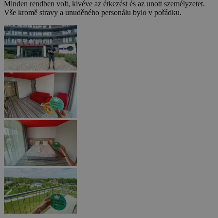
Minden rendben volt, kivéve az étkezést és az unott személyzetet.
Vše kromě stravy a unuděného personálu bylo v pořádku.