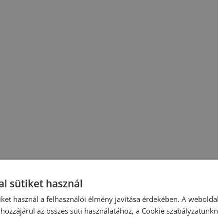
l sütiket használ
iket használ a felhasználói élmény javítása érdekében. A webolda
hozzájárul az összes süti használatához, a Cookie szabályzatunk