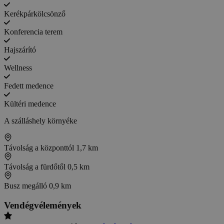
Kerékpárkölcsönző
Konferencia terem
Hajszárító
Wellness
Fedett medence
Kültéri medence
A szálláshely környéke
Távolság a központtól
1,7 km
Távolság a fürdőtől
0,5 km
Busz megálló
0,9 km
Vendégvélemények