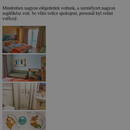
Mindenben nagyon elégedettek voltunk, a személyzet nagyon
segítőkész volt.
Se vším velice spokojeni, personál byl velmi
vstřícný.