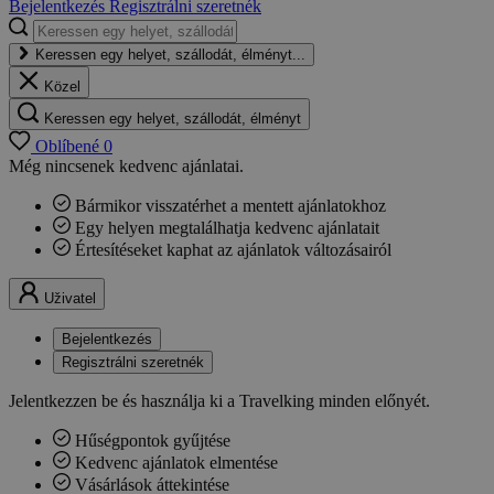
Bejelentkezés
Regisztrálni szeretnék
Keressen egy helyet, szállodát, élményt...
Közel
Keressen egy helyet, szállodát, élményt
Oblíbené
0
Még nincsenek kedvenc ajánlatai.
Bármikor visszatérhet a mentett ajánlatokhoz
Egy helyen megtalálhatja kedvenc ajánlatait
Értesítéseket kaphat az ajánlatok változásairól
Uživatel
Bejelentkezés
Regisztrálni szeretnék
Jelentkezzen be és használja ki a Travelking minden előnyét.
Hűségpontok gyűjtése
Kedvenc ajánlatok elmentése
Vásárlások áttekintése