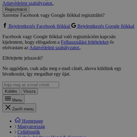
Adatvédelmi szabályzatot.
.
Regisztráció
Szeretne Facebook vagy Google fiókkal regisztrálni?
Bejelentkezés Facebook fiókkal
Bejelentkezés Google fiókkal
Facebook vagy Google fiókkal való regisztrációm kapcsán
kijelentem, hogy elfogadom a
Felhasználási feltételeket
és
elolvastam az
Adatvédelmi szabályzatot.
.
Elfelejtette jelszavát?
Ne aggódjon, csak adja meg e-mail címét, ahova küldünk egy
hivatkozást, így megadhat egy újat.
Küldés
Vissza
Menu
Zavřít menu
Homepage
Magyarország
Celldömölk