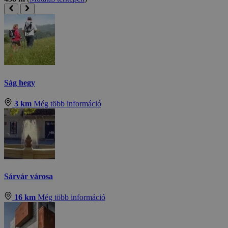
Ság hegy
3 km
Még több információ
Sárvár városa
16 km
Még több információ