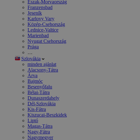
Észak-Morvaország
Franzensbad
Jeseník
Karlovy Vary
Közép-Csehország
Lednice-Valtice
Marienbad
Nyugat Csehország
Prága
…
Szlovákia
minden ajánlat
Alacsony-Tátra
Árva
Bajmóc
Besenyőfalu
Bélai-Tátra
Dunaszerdahely
Dél-Szlovákia
Kis-Fátra
Kiszucai-Beszkidek
Liptó
Magas-Tátra
Nagy-Fátra
Nagymegyer