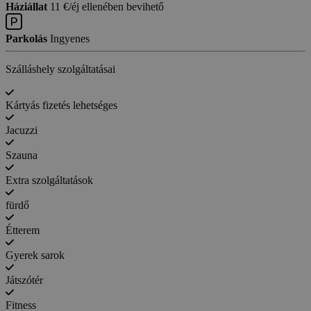
Háziállat
11 €/éj ellenében bevihető
Parkolás
Ingyenes
Szálláshely szolgáltatásai
Kártyás fizetés lehetséges
Jacuzzi
Szauna
Extra szolgáltatások
fürdő
Étterem
Gyerek sarok
Játszótér
Fitness