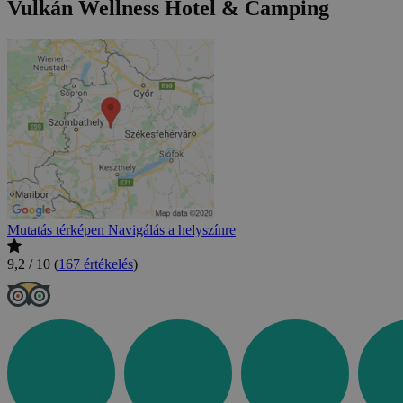
Vulkán Wellness Hotel & Camping
Mutatás térképen
Navigálás a helyszínre
9,2 / 10
(
167 értékelés
)