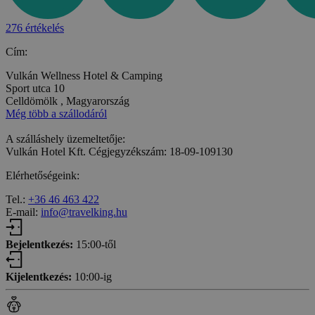
276 értékelés
Cím:
Vulkán Wellness Hotel & Camping
Sport utca 10
Celldömölk , Magyarország
Még több a szállodáról
A szálláshely üzemeltetője:
Vulkán Hotel Kft. Cégjegyzékszám: 18-09-109130
Elérhetőségeink:
Tel.:
+36 46 463 422
E-mail:
info@travelking.hu
Bejelentkezés:
15:00-től
Kijelentkezés:
10:00-ig