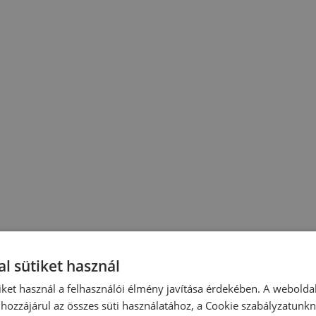
l sütiket használ
iket használ a felhasználói élmény javítása érdekében. A webolda
hozzájárul az összes süti használatához, a Cookie szabályzatunk