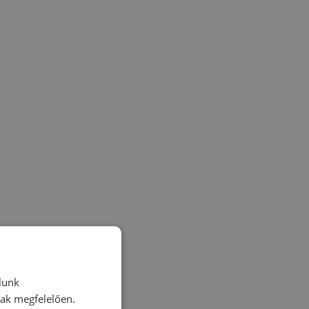
lunk
nak megfelelően.