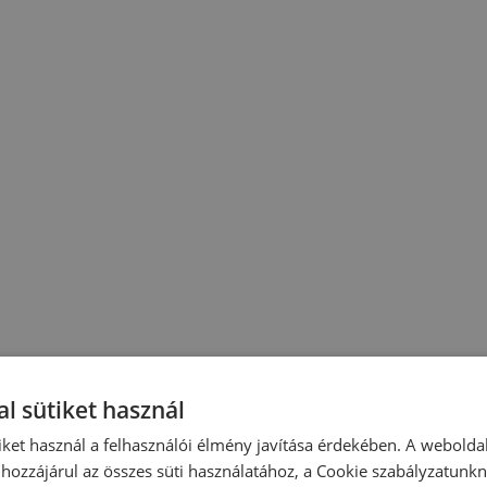
l sütiket használ
iket használ a felhasználói élmény javítása érdekében. A webolda
hozzájárul az összes süti használatához, a Cookie szabályzatunk