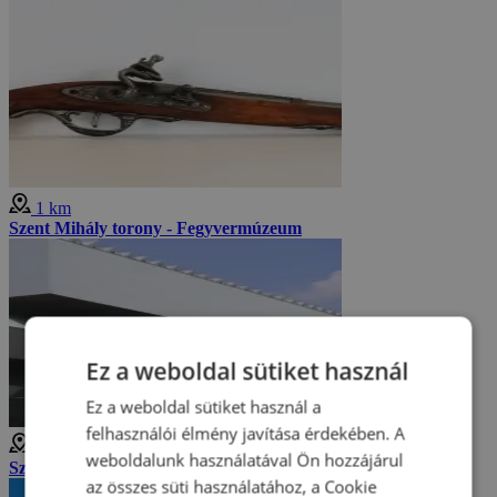
1 km
Szent Mihály torony - Fegyvermúzeum
Ez a weboldal sütiket használ
Ez a weboldal sütiket használ a
felhasználói élmény javítása érdekében. A
1 km
weboldalunk használatával Ön hozzájárul
Szlovák Nemzeti Galéria
az összes süti használatához, a Cookie