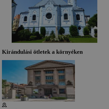
Kirándulási ötletek a környéken