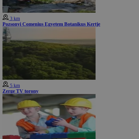
3 km
Pozsonyi Comenius Egyetem Botanikus Kertje
5 km
Zerge TV torony