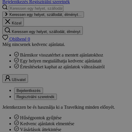
Bejelentkezés
Regisztrálni szeretnék
Keressen egy helyet, szállodát, élményt...
Közel
Keressen egy helyet, szállodát, élményt
Oblíbené
0
Még nincsenek kedvenc ajánlatai.
Bármikor visszatérhet a mentett ajánlatokhoz
Egy helyen megtalálhatja kedvenc ajánlatait
Értesítéseket kaphat az ajánlatok változásairól
Uživatel
Bejelentkezés
Regisztrálni szeretnék
Jelentkezzen be és használja ki a Travelking minden előnyét.
Hűségpontok gyűjtése
Kedvenc ajánlatok elmentése
Vásárlások áttekintése