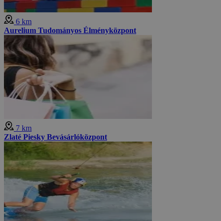
6 km
Aurelium Tudományos Élményközpont
7 km
Zlaté Piesky Bevásárlóközpont