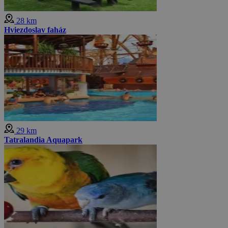
28 km
Hviezdoslav faház
29 km
Tatralandia Aquapark