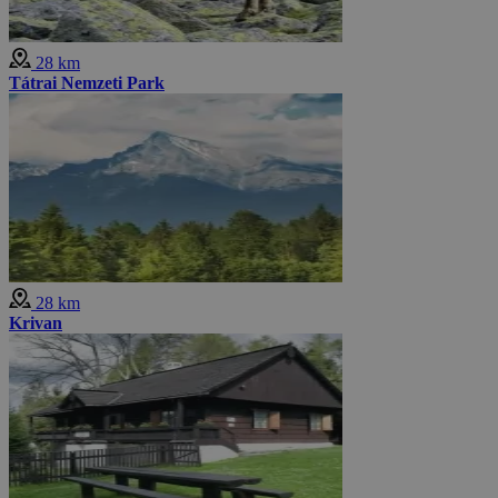
28 km
Tátrai Nemzeti Park
28 km
Krivan