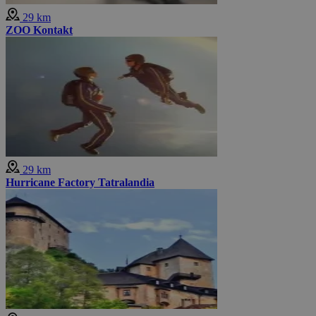
29 km
ZOO Kontakt
29 km
Hurricane Factory Tatralandia