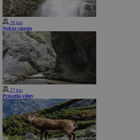
26 km
Nefcer-vízesés
27 km
Prószéki-völgy