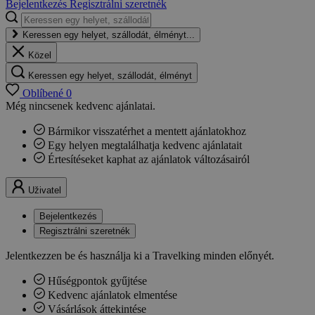
Bejelentkezés
Regisztrálni szeretnék
Keressen egy helyet, szállodát, élményt...
Közel
Keressen egy helyet, szállodát, élményt
Oblíbené
0
Még nincsenek kedvenc ajánlatai.
Bármikor visszatérhet a mentett ajánlatokhoz
Egy helyen megtalálhatja kedvenc ajánlatait
Értesítéseket kaphat az ajánlatok változásairól
Uživatel
Bejelentkezés
Regisztrálni szeretnék
Jelentkezzen be és használja ki a Travelking minden előnyét.
Hűségpontok gyűjtése
Kedvenc ajánlatok elmentése
Vásárlások áttekintése