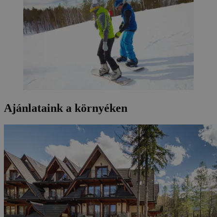
Ajánlataink a környéken