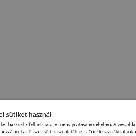
l sütiket használ
iket használ a felhasználói élmény javítása érdekében. A webolda
hozzájárul az összes süti használatához, a Cookie szabályzatunk