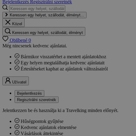
Bejelentkezés
Regisztrálni szeretnék
Keressen egy helyet, szállodát, élményt...
Közel
Keressen egy helyet, szállodát, élményt
Oblíbené
0
Még nincsenek kedvenc ajánlatai.
Bármikor visszatérhet a mentett ajánlatokhoz
Egy helyen megtalálhatja kedvenc ajánlatait
Értesítéseket kaphat az ajánlatok változásairól
Uživatel
Bejelentkezés
Regisztrálni szeretnék
Jelentkezzen be és használja ki a Travelking minden előnyét.
Hűségpontok gyűjtése
Kedvenc ajánlatok elmentése
Vásárlások áttekintése