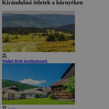
Kirándulási ötletek a környéken
Malinô Brdo kerékpárpark