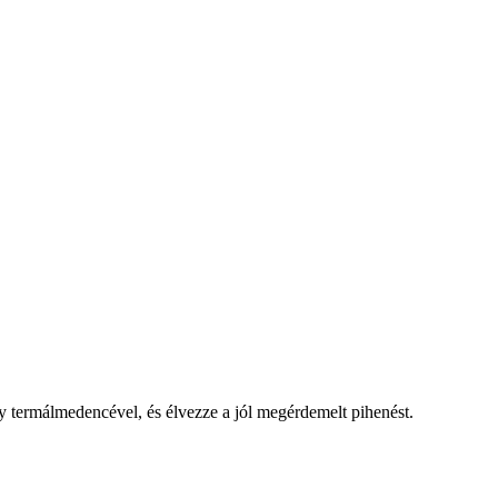
 termálmedencével, és élvezze a jól megérdemelt pihenést.