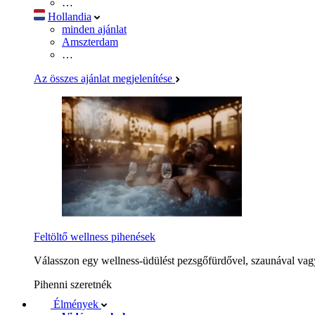
…
Hollandia
minden ajánlat
Amszterdam
…
Az összes ajánlat megjelenítése
Feltöltő wellness pihenések
Válasszon egy wellness-üdülést pezsgőfürdővel, szaunával vagy
Pihenni szeretnék
Élmények