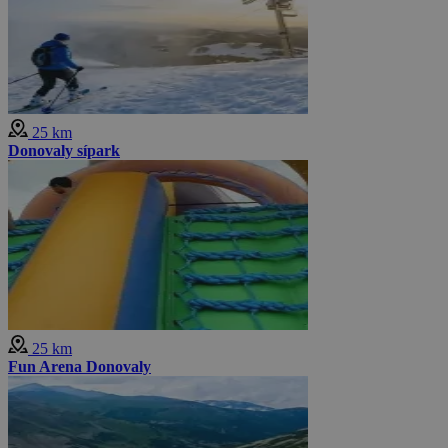
25 km
Donovaly sípark
25 km
Fun Arena Donovaly