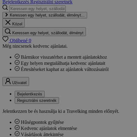
Bejelentkezés
Regisztrálni szeretnék
Keressen egy helyet, szállodát, élményt...
Közel
Keressen egy helyet, szállodát, élményt
Oblíbené
0
Még nincsenek kedvenc ajánlatai.
Bármikor visszatérhet a mentett ajánlatokhoz
Egy helyen megtalálhatja kedvenc ajánlatait
Értesítéseket kaphat az ajánlatok változásairól
Uživatel
Bejelentkezés
Regisztrálni szeretnék
Jelentkezzen be és használja ki a Travelking minden előnyét.
Hűségpontok gyűjtése
Kedvenc ajánlatok elmentése
Vásárlások áttekintése