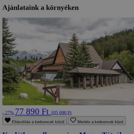
Ajánlataink a környéken
77 890 Ft
- 27%
105 690 Ft
Eltávolítás a kedvencek közül
Mentés a kedvencek közé