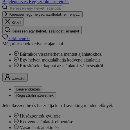
Bejelentkezés
Regisztrálni szeretnék
Keressen egy helyet, szállodát, élményt...
Közel
Keressen egy helyet, szállodát, élményt
Oblíbené
0
Még nincsenek kedvenc ajánlatai.
Bármikor visszatérhet a mentett ajánlatokhoz
Egy helyen megtalálhatja kedvenc ajánlatait
Értesítéseket kaphat az ajánlatok változásairól
Uživatel
Bejelentkezés
Regisztrálni szeretnék
Jelentkezzen be és használja ki a Travelking minden előnyét.
Hűségpontok gyűjtése
Kedvenc ajánlatok elmentése
Vásárlások áttekintése