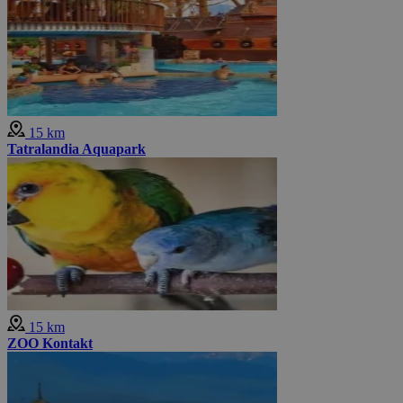
15 km
Tatralandia Aquapark
15 km
ZOO Kontakt