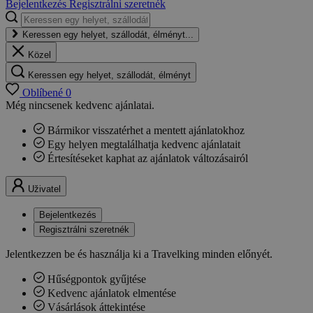
Bejelentkezés
Regisztrálni szeretnék
Keressen egy helyet, szállodát, élményt...
Közel
Keressen egy helyet, szállodát, élményt
Oblíbené
0
Még nincsenek kedvenc ajánlatai.
Bármikor visszatérhet a mentett ajánlatokhoz
Egy helyen megtalálhatja kedvenc ajánlatait
Értesítéseket kaphat az ajánlatok változásairól
Uživatel
Bejelentkezés
Regisztrálni szeretnék
Jelentkezzen be és használja ki a Travelking minden előnyét.
Hűségpontok gyűjtése
Kedvenc ajánlatok elmentése
Vásárlások áttekintése