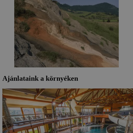
Ajánlataink a környéken