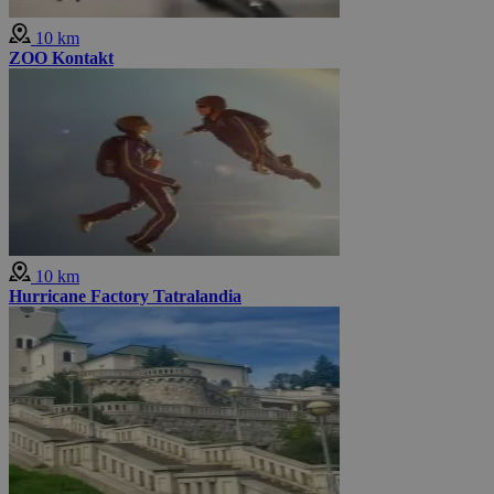
10 km
ZOO Kontakt
10 km
Hurricane Factory Tatralandia