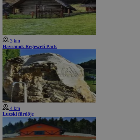
3 km
Havránok Régészeti Park
4 km
Lucski fürdője