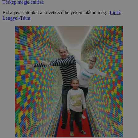
Térkép megjelenítése
Ezt a javaslatunkat a következő helyeken találod meg:
Liptó
,
Lengyel-Tátra