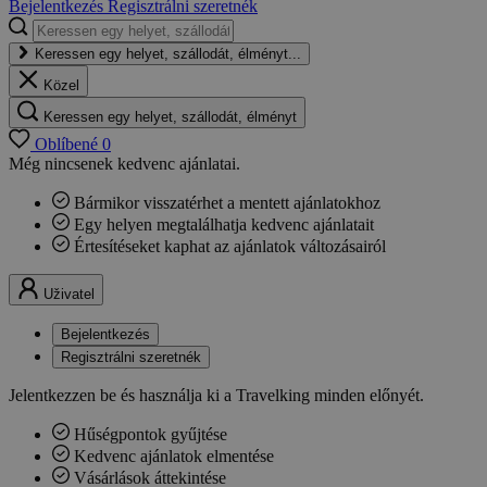
Bejelentkezés
Regisztrálni szeretnék
Keressen egy helyet, szállodát, élményt...
Közel
Keressen egy helyet, szállodát, élményt
Oblíbené
0
Még nincsenek kedvenc ajánlatai.
Bármikor visszatérhet a mentett ajánlatokhoz
Egy helyen megtalálhatja kedvenc ajánlatait
Értesítéseket kaphat az ajánlatok változásairól
Uživatel
Bejelentkezés
Regisztrálni szeretnék
Jelentkezzen be és használja ki a Travelking minden előnyét.
Hűségpontok gyűjtése
Kedvenc ajánlatok elmentése
Vásárlások áttekintése