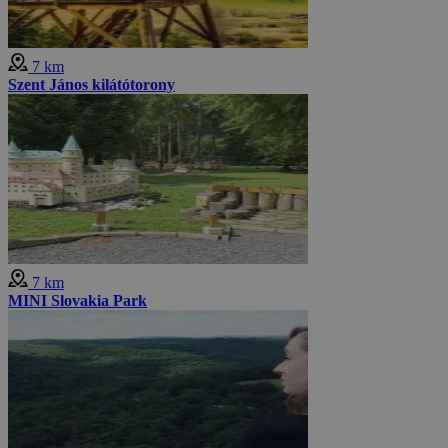
7 km
Szent János kilátótorony
7 km
MINI Slovakia Park