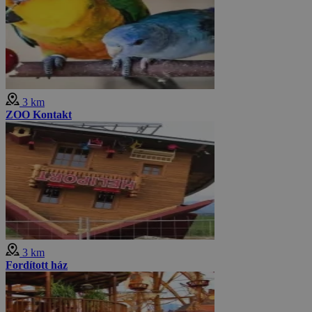
3 km
ZOO Kontakt
3 km
Fordított ház