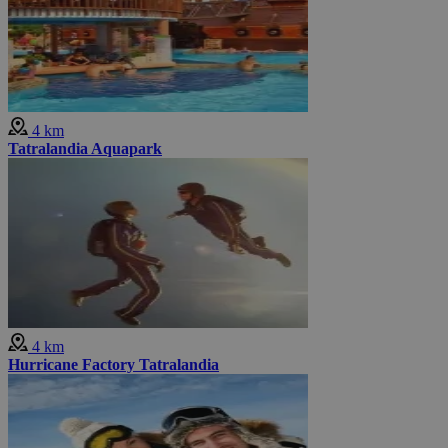
4 km
Tatralandia Aquapark
4 km
Hurricane Factory Tatralandia