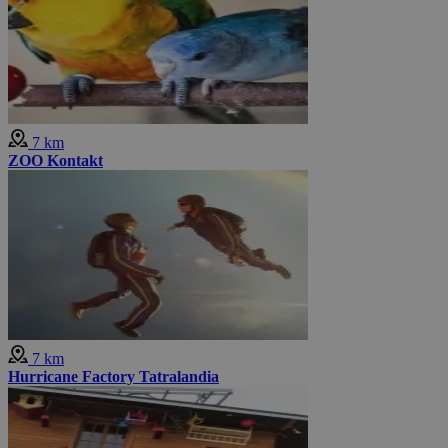
7 km
ZOO Kontakt
7 km
Hurricane Factory Tatralandia