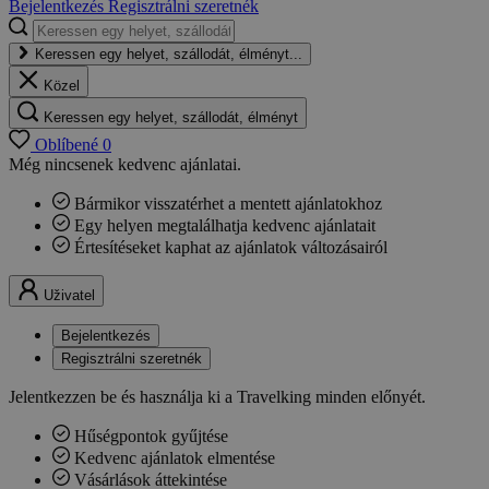
Bejelentkezés
Regisztrálni szeretnék
Keressen egy helyet, szállodát, élményt...
Közel
Keressen egy helyet, szállodát, élményt
Oblíbené
0
Még nincsenek kedvenc ajánlatai.
Bármikor visszatérhet a mentett ajánlatokhoz
Egy helyen megtalálhatja kedvenc ajánlatait
Értesítéseket kaphat az ajánlatok változásairól
Uživatel
Bejelentkezés
Regisztrálni szeretnék
Jelentkezzen be és használja ki a Travelking minden előnyét.
Hűségpontok gyűjtése
Kedvenc ajánlatok elmentése
Vásárlások áttekintése