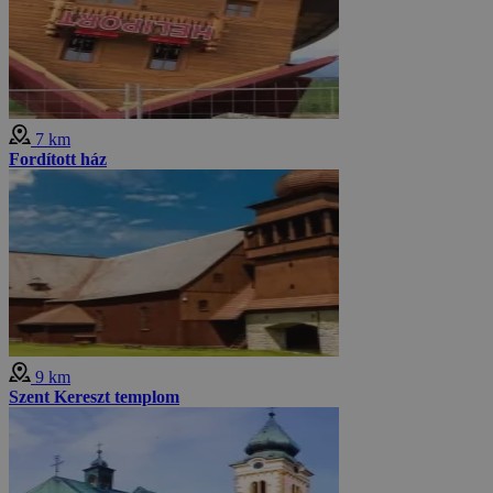
7 km
Fordított ház
9 km
Szent Kereszt templom