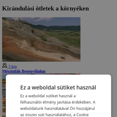
Kirándulási ötletek a környéken
3 km
Mésztufák Besenyőfalun
Ez a weboldal sütiket használ
Ez a weboldal sütiket használ a
felhasználói élmény javítása érdekében. A
weboldalunk használatával Ön hozzájárul
az összes süti használatához, a Cookie