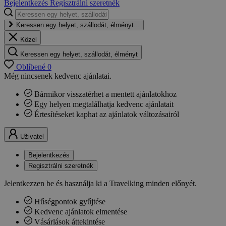
Bejelentkezés
Regisztrálni szeretnék
Keressen egy helyet, szállodát, élményt...
Közel
Keressen egy helyet, szállodát, élményt
Oblíbené
0
Még nincsenek kedvenc ajánlatai.
Bármikor visszatérhet a mentett ajánlatokhoz
Egy helyen megtalálhatja kedvenc ajánlatait
Értesítéseket kaphat az ajánlatok változásairól
Uživatel
Bejelentkezés
Regisztrálni szeretnék
Jelentkezzen be és használja ki a Travelking minden előnyét.
Hűségpontok gyűjtése
Kedvenc ajánlatok elmentése
Vásárlások áttekintése