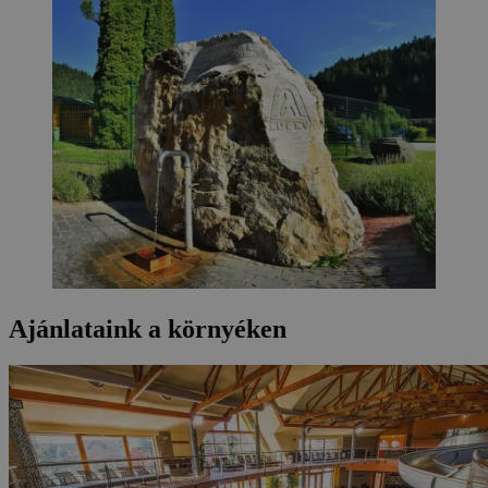
Ajánlataink a környéken