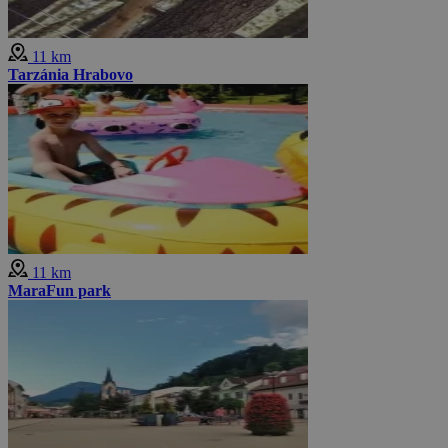
11 km
Tarzánia Hrabovo
11 km
MaraFun park