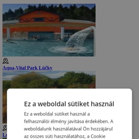
Aqua-Vital Park Lúčky
Ez a weboldal sütiket használ
Ez a weboldal sütiket használ a
felhasználói élmény javítása érdekében. A
weboldalunk használatával Ön hozzájárul
Losonci mésztufák - természetvédelmi terület
az összes süti használatához, a Cookie