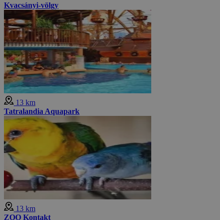
Kvacsányi-völgy
13 km
Tatralandia Aquapark
13 km
ZOO Kontakt