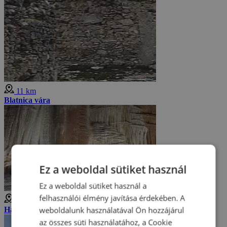
11 km
Blatnica vára
Ez a weboldal sütiket használ
Ez a weboldal sütiket használ a
felhasználói élmény javítása érdekében. A
14 km
weboldalunk használatával Ön hozzájárul
Harmaneci-cseppkőbarlang
az összes süti használatához, a Cookie