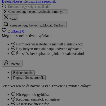
Bejelentkezés
Regisztrálni szeretnék
Keressen egy helyet, szállodát, élményt...
Közel
Keressen egy helyet, szállodát, élményt
Oblíbené
0
Még nincsenek kedvenc ajánlatai.
Bármikor visszatérhet a mentett ajánlatokhoz
Egy helyen megtalálhatja kedvenc ajánlatait
Értesítéseket kaphat az ajánlatok változásairól
Uživatel
Bejelentkezés
Regisztrálni szeretnék
Jelentkezzen be és használja ki a Travelking minden előnyét.
Hűségpontok gyűjtése
Kedvenc ajánlatok elmentése
Vásárlások áttekintése