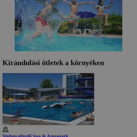
Kirándulási ötletek a környéken
Stubnyafürdő Spa & Aquapark