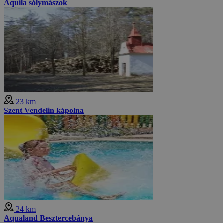
Aquila sólymászok
23 km
Szent Vendelin kápolna
24 km
Aqualand Besztercebánya