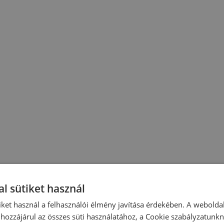
l sütiket használ
iket használ a felhasználói élmény javítása érdekében. A webolda
hozzájárul az összes süti használatához, a Cookie szabályzatunk