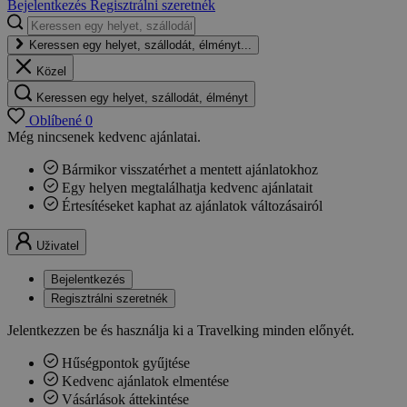
Bejelentkezés
Regisztrálni szeretnék
Keressen egy helyet, szállodát, élményt...
Közel
Keressen egy helyet, szállodát, élményt
Oblíbené
0
Még nincsenek kedvenc ajánlatai.
Bármikor visszatérhet a mentett ajánlatokhoz
Egy helyen megtalálhatja kedvenc ajánlatait
Értesítéseket kaphat az ajánlatok változásairól
Uživatel
Bejelentkezés
Regisztrálni szeretnék
Jelentkezzen be és használja ki a Travelking minden előnyét.
Hűségpontok gyűjtése
Kedvenc ajánlatok elmentése
Vásárlások áttekintése