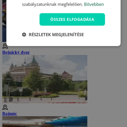
szabályzatunknak megfelelően.
Bővebben
ÖSSZES ELFOGADÁSA
RÉSZLETEK MEGJELENÍTÉSE
Bojnický dvor
Bajmóc