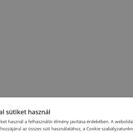
l sütiket használ
iket használ a felhasználói élmény javítása érdekében. A webolda
hozzájárul az összes süti használatához, a Cookie szabályzatunk