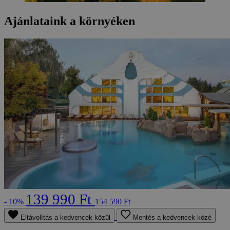
Ajánlataink a környéken
139 990 Ft
- 10%
154 590 Ft
Eltávolítás a kedvencek közül
Mentés a kedvencek közé