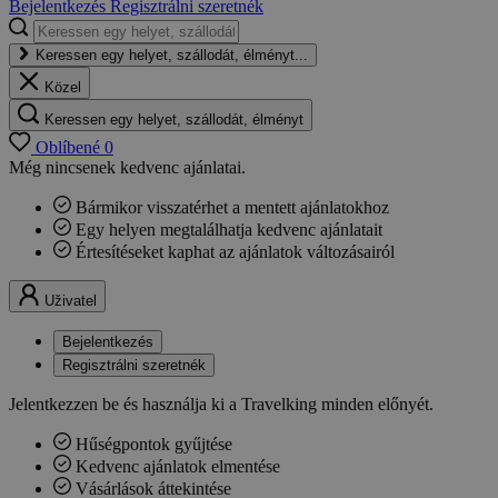
Bejelentkezés
Regisztrálni szeretnék
Keressen egy helyet, szállodát, élményt...
Közel
Keressen egy helyet, szállodát, élményt
Oblíbené
0
Még nincsenek kedvenc ajánlatai.
Bármikor visszatérhet a mentett ajánlatokhoz
Egy helyen megtalálhatja kedvenc ajánlatait
Értesítéseket kaphat az ajánlatok változásairól
Uživatel
Bejelentkezés
Regisztrálni szeretnék
Jelentkezzen be és használja ki a Travelking minden előnyét.
Hűségpontok gyűjtése
Kedvenc ajánlatok elmentése
Vásárlások áttekintése