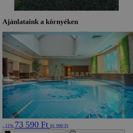
Ajánlataink a környéken
73 590 Ft
- 11%
81 990 Ft