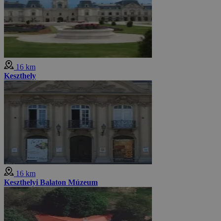
16 km
Keszthely
16 km
Keszthelyi Balaton Múzeum