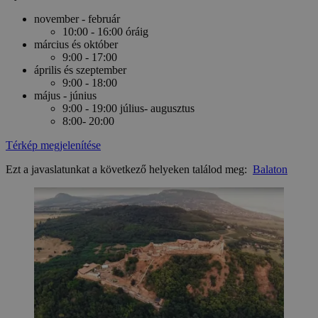
november - február
10:00 - 16:00 óráig
március és október
9:00 - 17:00
április és szeptember
9:00 - 18:00
május - június
9:00 - 19:00 július- augusztus
8:00- 20:00
Térkép megjelenítése
Ezt a javaslatunkat a következő helyeken találod meg:
Balaton