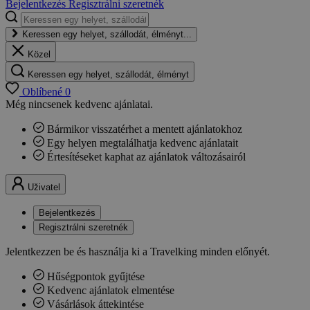
Bejelentkezés
Regisztrálni szeretnék
Keressen egy helyet, szállodát, élményt...
Közel
Keressen egy helyet, szállodát, élményt
Oblíbené
0
Még nincsenek kedvenc ajánlatai.
Bármikor visszatérhet a mentett ajánlatokhoz
Egy helyen megtalálhatja kedvenc ajánlatait
Értesítéseket kaphat az ajánlatok változásairól
Uživatel
Bejelentkezés
Regisztrálni szeretnék
Jelentkezzen be és használja ki a Travelking minden előnyét.
Hűségpontok gyűjtése
Kedvenc ajánlatok elmentése
Vásárlások áttekintése