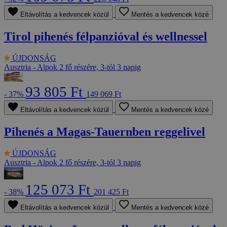
Eltávolítás a kedvencek közül
Mentés a kedvencek közé
Tirol pihenés félpanzióval és wellnessel
ÚJDONSÁG
Ausztria - Alpok
2 fő részére, 3-tól 3 napig
93 805 Ft
- 37%
149 069 Ft
Eltávolítás a kedvencek közül
Mentés a kedvencek közé
Pihenés a Magas-Tauernben reggelivel
ÚJDONSÁG
Ausztria - Alpok
2 fő részére, 3-tól 3 napig
125 073 Ft
- 38%
201 425 Ft
Eltávolítás a kedvencek közül
Mentés a kedvencek közé