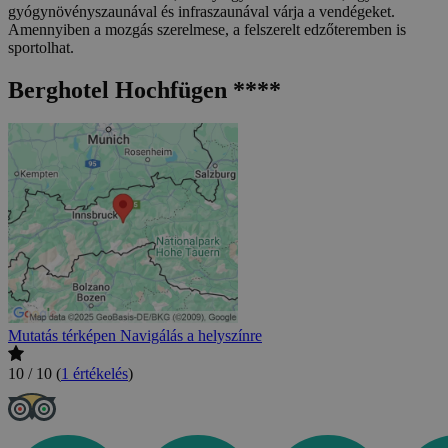
gyógynövényszaunával és infraszaunával várja a vendégeket.
Amennyiben a mozgás szerelmese, a felszerelt edzőteremben is
sportolhat.
Berghotel Hochfügen ****
Mutatás térképen
Navigálás a helyszínre
10 / 10
(
1 értékelés
)