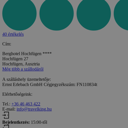
40 értékelés
Cím:
Berghotel Hochfügen ****
Hochfügen 27
Hochfügen, Ausztria
Még több a szállodáról
A szálláshely üzemeltetője:
Ernst Erlebach GmbH Cégjegyzékszám: FN110834t
Elérhetőségeink:
Tel.:
+36 46 463 422
E-mail:
info@travelking.hu
Bejelentkezés:
15:00-től