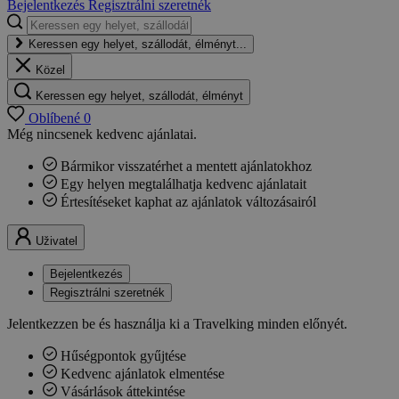
Bejelentkezés
Regisztrálni szeretnék
Keressen egy helyet, szállodát, élményt...
Közel
Keressen egy helyet, szállodát, élményt
Oblíbené
0
Még nincsenek kedvenc ajánlatai.
Bármikor visszatérhet a mentett ajánlatokhoz
Egy helyen megtalálhatja kedvenc ajánlatait
Értesítéseket kaphat az ajánlatok változásairól
Uživatel
Bejelentkezés
Regisztrálni szeretnék
Jelentkezzen be és használja ki a Travelking minden előnyét.
Hűségpontok gyűjtése
Kedvenc ajánlatok elmentése
Vásárlások áttekintése