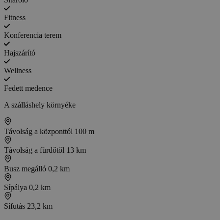
Fitness
Konferencia terem
Hajszárító
Wellness
Fedett medence
A szálláshely környéke
Távolság a központtól
100 m
Távolság a fürdőtől
13 km
Busz megálló
0,2 km
Sípálya
0,2 km
Sífutás
23,2 km