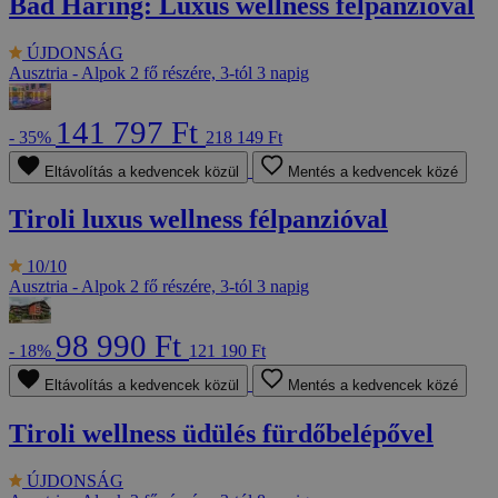
Bad Häring: Luxus wellness félpanzióval
ÚJDONSÁG
Ausztria - Alpok
2 fő részére, 3-tól 3 napig
141 797 Ft
- 35%
218 149 Ft
Eltávolítás a kedvencek közül
Mentés a kedvencek közé
Tiroli luxus wellness félpanzióval
10/10
Ausztria - Alpok
2 fő részére, 3-tól 3 napig
98 990 Ft
- 18%
121 190 Ft
Eltávolítás a kedvencek közül
Mentés a kedvencek közé
Tiroli wellness üdülés fürdőbelépővel
ÚJDONSÁG