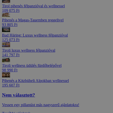
Tirol pihenés félpanzióval és wellnessel
109 075 Ft
Pihenés a Magas-Tauernben reggelivel
93 805 Ft
Bad Häring: Luxus wellness félpanzióval
125 073 Ft
Tiroli luxus wellness félpanzióval
141 797 Ft
Tiroli wellness üdülés fürdőbelépővel
98 990 Ft
Pihenés a Kitzbüheli Alpokban wellnessel
195 607 Ft
Nem választott?
Vessen egy pillantást más nagyszerű ajánlatokra!