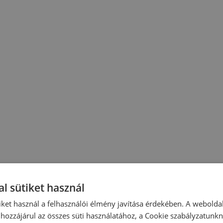
l sütiket használ
iket használ a felhasználói élmény javítása érdekében. A webolda
hozzájárul az összes süti használatához, a Cookie szabályzatunk