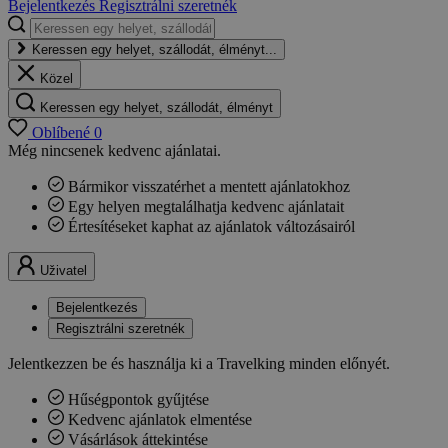
Bejelentkezés
Regisztrálni szeretnék
Keressen egy helyet, szállodát, élményt...
Közel
Keressen egy helyet, szállodát, élményt
Oblíbené
0
Még nincsenek kedvenc ajánlatai.
Bármikor visszatérhet a mentett ajánlatokhoz
Egy helyen megtalálhatja kedvenc ajánlatait
Értesítéseket kaphat az ajánlatok változásairól
Uživatel
Bejelentkezés
Regisztrálni szeretnék
Jelentkezzen be és használja ki a Travelking minden előnyét.
Hűségpontok gyűjtése
Kedvenc ajánlatok elmentése
Vásárlások áttekintése