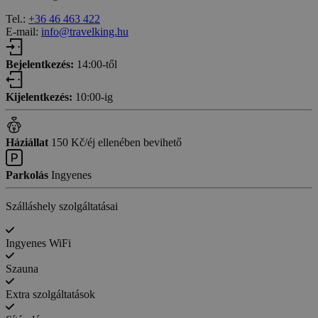
Tel.:
+36 46 463 422
E-mail:
info@travelking.hu
Bejelentkezés:
14:00-től
Kijelentkezés:
10:00-ig
Háziállat
150 Kč/éj ellenében bevihető
Parkolás
Ingyenes
Szálláshely szolgáltatásai
Ingyenes WiFi
Szauna
Extra szolgáltatások