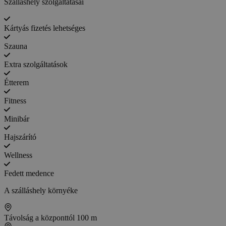
Szálláshely szolgáltatásai
Kártyás fizetés lehetséges
Szauna
Extra szolgáltatások
Étterem
Fitness
Minibár
Hajszárító
Wellness
Fedett medence
A szálláshely környéke
Távolság a központtól
100 m