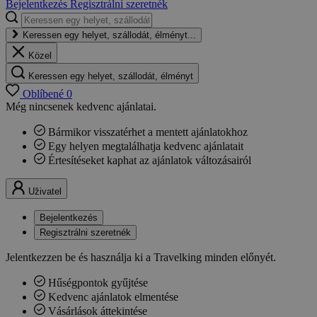
Bejelentkezés
Regisztrálni szeretnék
Keressen egy helyet, szállodát, élményt...
Közel
Keressen egy helyet, szállodát, élményt
Oblíbené
0
Még nincsenek kedvenc ajánlatai.
Bármikor visszatérhet a mentett ajánlatokhoz
Egy helyen megtalálhatja kedvenc ajánlatait
Értesítéseket kaphat az ajánlatok változásairól
Uživatel
Bejelentkezés
Regisztrálni szeretnék
Jelentkezzen be és használja ki a Travelking minden előnyét.
Hűségpontok gyűjtése
Kedvenc ajánlatok elmentése
Vásárlások áttekintése