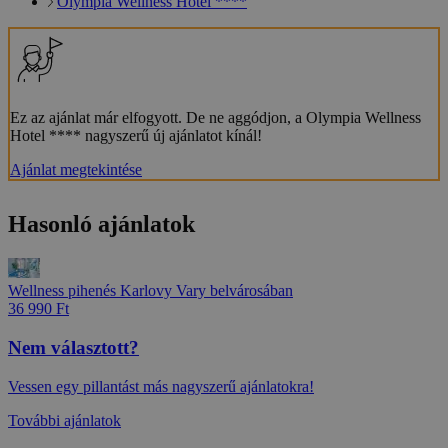
Olympia Wellness Hotel ****
Ez az ajánlat már elfogyott. De ne aggódjon, a Olympia Wellness
Hotel **** nagyszerű új ajánlatot kínál!
Ajánlat megtekintése
Hasonló ajánlatok
Wellness pihenés Karlovy Vary belvárosában
36 990 Ft
Nem választott?
Vessen egy pillantást más nagyszerű ajánlatokra!
További ajánlatok