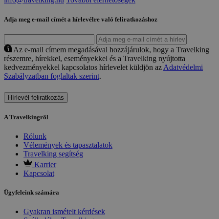
Adja meg e-mail címét a hírlevélre való feliratkozáshoz
Az e-mail címem megadásával hozzájárulok, hogy a Travelking
részemre, hírekkel, eseményekkel és a Travelking nyújtotta
kedvezményekkel kapcsolatos hírlevelet küldjön az
Adatvédelmi
Szabályzatban foglaltak szerint
.
Hírlevél feliratkozás
A Travelkingről
Rólunk
Vélemények és tapasztalatok
Travelking segítség
Karrier
Kapcsolat
Ügyfeleink számára
Gyakran ismételt kérdések