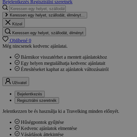
Bejelentkezés
Regisztrálni szeretnék
Keressen egy helyet, szállodát, élményt...
Közel
Keressen egy helyet, szállodát, élményt
Oblíbené
0
Még nincsenek kedvenc ajánlatai.
Bármikor visszatérhet a mentett ajánlatokhoz
Egy helyen megtalálhatja kedvenc ajánlatait
Értesítéseket kaphat az ajánlatok változásairól
Uživatel
Bejelentkezés
Regisztrálni szeretnék
Jelentkezzen be és használja ki a Travelking minden előnyét.
Hűségpontok gyűjtése
Kedvenc ajánlatok elmentése
Vásárlások áttekintése