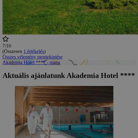
7/10
(Összesen
1 értékelés
)
Összes vélemény megtekintése
Akademia Hotel **** - mapa
Aktuális ajánlatunk Akademia Hotel ****