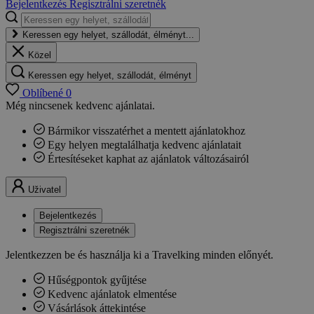
Bejelentkezés
Regisztrálni szeretnék
Keressen egy helyet, szállodát, élményt...
Közel
Keressen egy helyet, szállodát, élményt
Oblíbené
0
Még nincsenek kedvenc ajánlatai.
Bármikor visszatérhet a mentett ajánlatokhoz
Egy helyen megtalálhatja kedvenc ajánlatait
Értesítéseket kaphat az ajánlatok változásairól
Uživatel
Bejelentkezés
Regisztrálni szeretnék
Jelentkezzen be és használja ki a Travelking minden előnyét.
Hűségpontok gyűjtése
Kedvenc ajánlatok elmentése
Vásárlások áttekintése