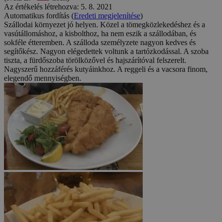
Az értékelés létrehozva: 5. 8. 2021
Automatikus fordítás (
Eredeti megjelenítése
)
Szállodai környezet jó helyen. Közel a tömegközlekedéshez és a
vasútállomáshoz, a kisbolthoz, ha nem eszik a szállodában, és
sokféle étteremben. A szálloda személyzete nagyon kedves és
segítőkész. Nagyon elégedettek voltunk a tartózkodással. A szoba
tiszta, a fürdőszoba törölközővel és hajszárítóval felszerelt.
Nagyszerű hozzáférés kutyáinkhoz. A reggeli és a vacsora finom,
elegendő mennyiségben.