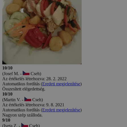
10/10
(Josef M. -
Cseh)
Az értékelés létrehozva: 28. 2. 2022
Automatikus fordítás (
Eredeti megjelenítése
)
Összesített elégedettség.
10/10
(Martin V. -
Cseh)
Az értékelés létrehozva: 9. 8. 2021
Automatikus fordítás (
Eredeti megjelenítése
)
Nagyon szép szálloda.
9/10
(Iveta Z. -
Cseh)