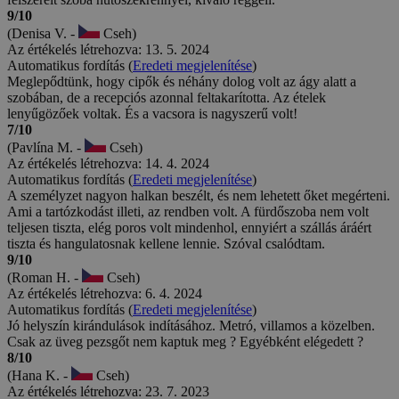
9/10
(Denisa V. -
Cseh)
Az értékelés létrehozva: 13. 5. 2024
Automatikus fordítás (
Eredeti megjelenítése
)
Meglepődtünk, hogy cipők és néhány dolog volt az ágy alatt a
szobában, de a recepciós azonnal feltakarította. Az ételek
lenyűgözőek voltak. És a vacsora is nagyszerű volt!
7/10
(Pavlína M. -
Cseh)
Az értékelés létrehozva: 14. 4. 2024
Automatikus fordítás (
Eredeti megjelenítése
)
A személyzet nagyon halkan beszélt, és nem lehetett őket megérteni.
Ami a tartózkodást illeti, az rendben volt. A fürdőszoba nem volt
teljesen tiszta, elég poros volt mindenhol, ennyiért a szállás áráért
tiszta és hangulatosnak kellene lennie. Szóval csalódtam.
9/10
(Roman H. -
Cseh)
Az értékelés létrehozva: 6. 4. 2024
Automatikus fordítás (
Eredeti megjelenítése
)
Jó helyszín kirándulások indításához. Metró, villamos a közelben.
Csak az üveg pezsgőt nem kaptuk meg ? Egyébként elégedett ?
8/10
(Hana K. -
Cseh)
Az értékelés létrehozva: 23. 7. 2023