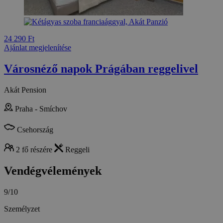
24 290 Ft
Ajánlat megjelenítése
Városnéző napok Prágában reggelivel
Akát Pension
Praha - Smíchov
Csehország
2 fő részére
Reggeli
Vendégvélemények
9/10
Személyzet