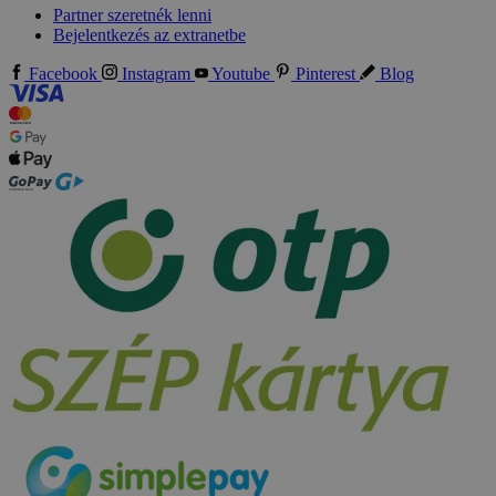
Partner szeretnék lenni
Bejelentkezés az extranetbe
Facebook
Instagram
Youtube
Pinterest
Blog