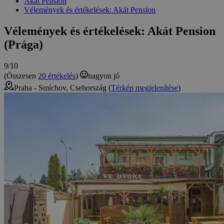
Akát Pension
Vélemények és értékelések: Akát Pension
Vélemények és értékelések: Akát Pension
(Prága)
9/10
(Összesen
20 értékelés
)
nagyon jó
Praha - Smíchov, Csehország (
Térkép megjelenítése
)