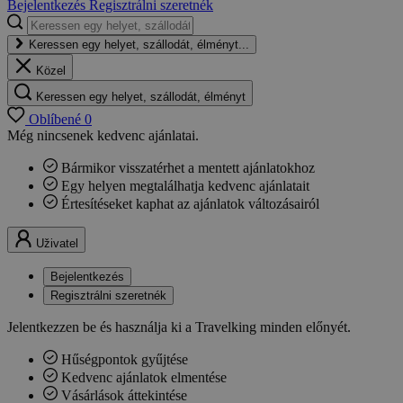
Bejelentkezés
Regisztrálni szeretnék
Keressen egy helyet, szállodát, élményt...
Közel
Keressen egy helyet, szállodát, élményt
Oblíbené
0
Még nincsenek kedvenc ajánlatai.
Bármikor visszatérhet a mentett ajánlatokhoz
Egy helyen megtalálhatja kedvenc ajánlatait
Értesítéseket kaphat az ajánlatok változásairól
Uživatel
Bejelentkezés
Regisztrálni szeretnék
Jelentkezzen be és használja ki a Travelking minden előnyét.
Hűségpontok gyűjtése
Kedvenc ajánlatok elmentése
Vásárlások áttekintése