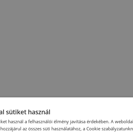
l sütiket használ
iket használ a felhasználói élmény javítása érdekében. A webolda
hozzájárul az összes süti használatához, a Cookie szabályzatunk