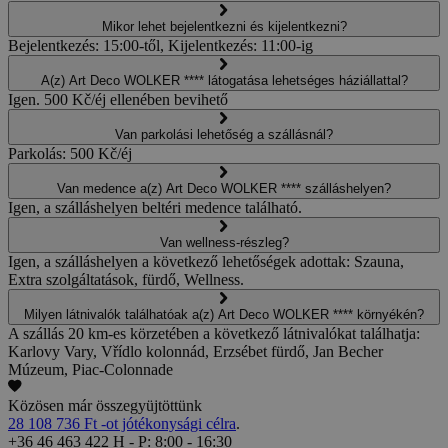
Mikor lehet bejelentkezni és kijelentkezni?
Bejelentkezés: 15:00-től, Kijelentkezés: 11:00-ig
A(z) Art Deco WOLKER **** látogatása lehetséges háziállattal?
Igen. 500 Kč/éj ellenében bevihető
Van parkolási lehetőség a szállásnál?
Parkolás: 500 Kč/éj
Van medence a(z) Art Deco WOLKER **** szálláshelyen?
Igen, a szálláshelyen beltéri medence található.
Van wellness-részleg?
Igen, a szálláshelyen a következő lehetőségek adottak: Szauna,
Extra szolgáltatások, fürdő, Wellness.
Milyen látnivalók találhatóak a(z) Art Deco WOLKER **** környékén?
A szállás 20 km-es körzetében a következő látnivalókat találhatja:
Karlovy Vary, Vřídlo kolonnád, Erzsébet fürdő, Jan Becher
Múzeum, Piac-Colonnade
Közösen már összegyüjtöttünk
28 108 736 Ft -ot jótékonysági célra
.
+36 46 463 422
H - P: 8:00 - 16:30