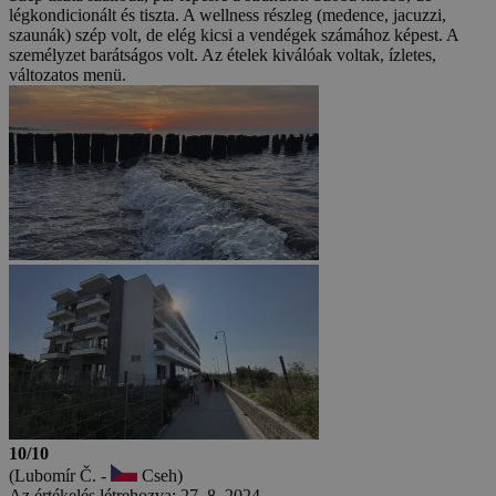
légkondicionált és tiszta. A wellness részleg (medence, jacuzzi,
szaunák) szép volt, de elég kicsi a vendégek számához képest. A
személyzet barátságos volt. Az ételek kiválóak voltak, ízletes,
változatos menü.
10/10
(Lubomír Č. -
Cseh)
Az értékelés létrehozva: 27. 8. 2024