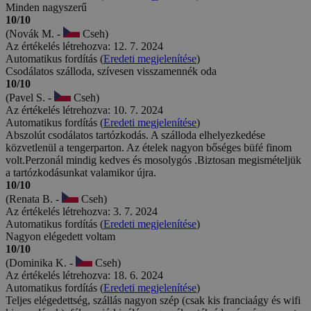
Minden nagyszerű
10/10
(Novák M. -
Cseh)
Az értékelés létrehozva: 12. 7. 2024
Automatikus fordítás (
Eredeti megjelenítése
)
Csodálatos szálloda, szívesen visszamennék oda
10/10
(Pavel S. -
Cseh)
Az értékelés létrehozva: 10. 7. 2024
Automatikus fordítás (
Eredeti megjelenítése
)
Abszolút csodálatos tartózkodás. A szálloda elhelyezkedése
közvetlenül a tengerparton. Az ételek nagyon bőséges büfé finom
volt.Perzonál mindig kedves és mosolygós .Biztosan megismételjük
a tartózkodásunkat valamikor újra.
10/10
(Renata B. -
Cseh)
Az értékelés létrehozva: 3. 7. 2024
Automatikus fordítás (
Eredeti megjelenítése
)
Nagyon elégedett voltam
10/10
(Dominika K. -
Cseh)
Az értékelés létrehozva: 18. 6. 2024
Automatikus fordítás (
Eredeti megjelenítése
)
Teljes elégedettség, szállás nagyon szép (csak kis franciaágy és wifi