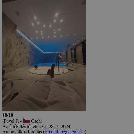
10/10
(Pavel P. -
Cseh)
Az értékelés létrehozva: 28. 7. 2024
Automatikus fordítás (
Eredeti megjelenítése
)