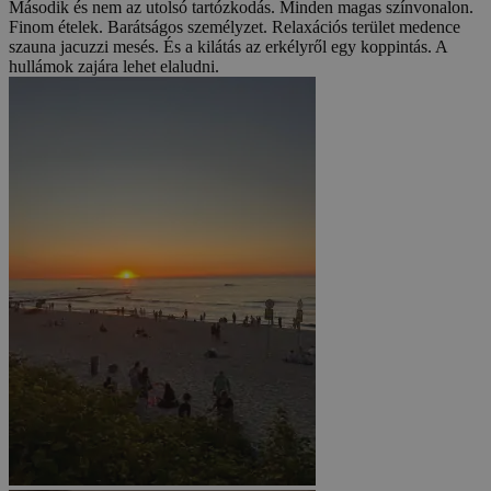
Második és nem az utolsó tartózkodás. Minden magas színvonalon.
Finom ételek. Barátságos személyzet. Relaxációs terület medence
szauna jacuzzi mesés. És a kilátás az erkélyről egy koppintás. A
hullámok zajára lehet elaludni.