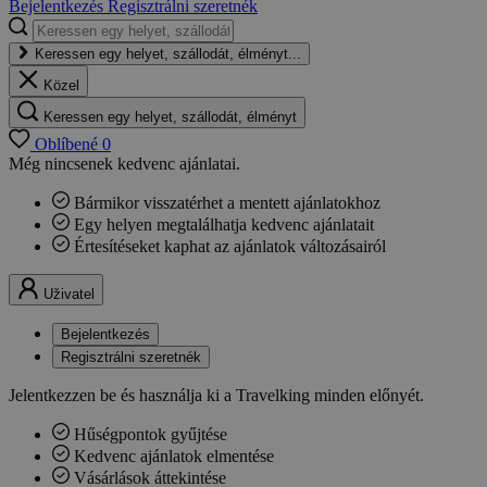
Bejelentkezés
Regisztrálni szeretnék
Keressen egy helyet, szállodát, élményt...
Közel
Keressen egy helyet, szállodát, élményt
Oblíbené
0
Még nincsenek kedvenc ajánlatai.
Bármikor visszatérhet a mentett ajánlatokhoz
Egy helyen megtalálhatja kedvenc ajánlatait
Értesítéseket kaphat az ajánlatok változásairól
Uživatel
Bejelentkezés
Regisztrálni szeretnék
Jelentkezzen be és használja ki a Travelking minden előnyét.
Hűségpontok gyűjtése
Kedvenc ajánlatok elmentése
Vásárlások áttekintése