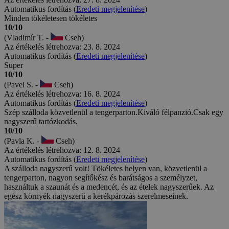
Automatikus fordítás (
Eredeti megjelenítése
)
Minden tökéletesen tökéletes
10/10
(Vladimír T. -
Cseh)
Az értékelés létrehozva: 23. 8. 2024
Automatikus fordítás (
Eredeti megjelenítése
)
Super
10/10
(Pavel S. -
Cseh)
Az értékelés létrehozva: 16. 8. 2024
Automatikus fordítás (
Eredeti megjelenítése
)
Szép szálloda közvetlenül a tengerparton.Kiváló félpanzió.Csak egy
nagyszerű tartózkodás.
10/10
(Pavla K. -
Cseh)
Az értékelés létrehozva: 12. 8. 2024
Automatikus fordítás (
Eredeti megjelenítése
)
A szálloda nagyszerű volt! Tökéletes helyen van, közvetlenül a
tengerparton, nagyon segítőkész és barátságos a személyzet,
használtuk a szaunát és a medencét, és az ételek nagyszerűek. Az
egész környék nagyszerű a kerékpározás szerelmeseinek.