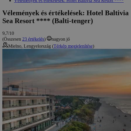
Vélemények és értékelések: Hotel Baltivia Sea Resort ****
Vélemények és értékelések: Hotel Baltivia
Sea Resort **** (Balti-tenger)
9,7/10
(Összesen
23 értékelés
)
nagyon jó
Mielno, Lengyelország (
Térkép megjelenítése
)