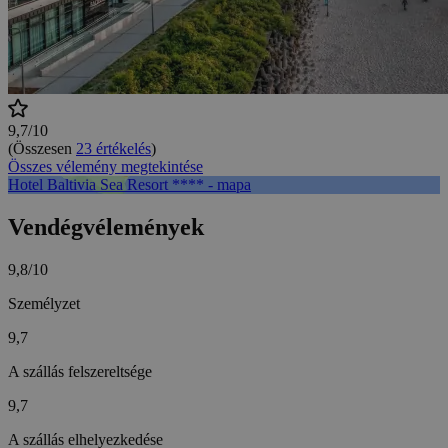
9,7/10
(Összesen
23 értékelés
)
Összes vélemény megtekintése
Hotel Baltivia Sea Resort **** - mapa
Vendégvélemények
9,8/10
Személyzet
9,7
A szállás felszereltsége
9,7
A szállás elhelyezkedése