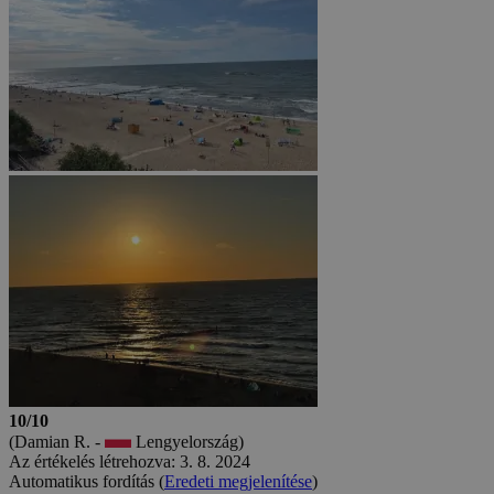
10/10
(Damian R. -
Lengyelország)
Az értékelés létrehozva: 3. 8. 2024
Automatikus fordítás (
Eredeti megjelenítése
)