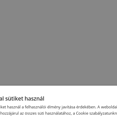
l sütiket használ
iket használ a felhasználói élmény javítása érdekében. A webolda
hozzájárul az összes süti használatához, a Cookie szabályzatunk