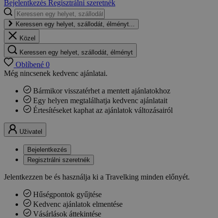
Bejelentkezés
Regisztrálni szeretnék
Keressen egy helyet, szállodát, élményt...
Közel
Keressen egy helyet, szállodát, élményt
Oblíbené
0
Még nincsenek kedvenc ajánlatai.
Bármikor visszatérhet a mentett ajánlatokhoz
Egy helyen megtalálhatja kedvenc ajánlatait
Értesítéseket kaphat az ajánlatok változásairól
Uživatel
Bejelentkezés
Regisztrálni szeretnék
Jelentkezzen be és használja ki a Travelking minden előnyét.
Hűségpontok gyűjtése
Kedvenc ajánlatok elmentése
Vásárlások áttekintése