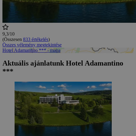
9,3/10
(Összesen
833 értékelés
)
Összes vélemény megtekintése
Hotel Adamantino *** - mapa
Aktuális ajánlatunk Hotel Adamantino
***