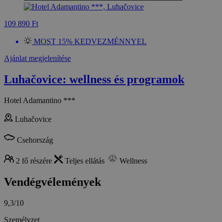
109 890 Ft
MOST 15% KEDVEZMÉNNYEL
Ajánlat megjelenítése
Luhačovice: wellness és programok
Hotel Adamantino ***
Luhačovice
Csehország
2 fő részére
Teljes ellátás
Wellness
Vendégvélemények
9,3/10
Személyzet