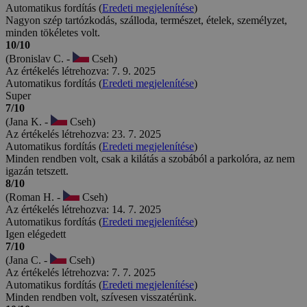
Automatikus fordítás (
Eredeti megjelenítése
)
Nagyon szép tartózkodás, szálloda, természet, ételek, személyzet,
minden tökéletes volt.
10/10
(Bronislav C. -
Cseh)
Az értékelés létrehozva: 7. 9. 2025
Automatikus fordítás (
Eredeti megjelenítése
)
Super
7/10
(Jana K. -
Cseh)
Az értékelés létrehozva: 23. 7. 2025
Automatikus fordítás (
Eredeti megjelenítése
)
Minden rendben volt, csak a kilátás a szobából a parkolóra, az nem
igazán tetszett.
8/10
(Roman H. -
Cseh)
Az értékelés létrehozva: 14. 7. 2025
Automatikus fordítás (
Eredeti megjelenítése
)
Igen elégedett
7/10
(Jana C. -
Cseh)
Az értékelés létrehozva: 7. 7. 2025
Automatikus fordítás (
Eredeti megjelenítése
)
Minden rendben volt, szívesen visszatérünk.