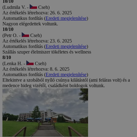
10/10
(Ludmila V. -
Cseh)
Az értékelés létrehozva: 26. 6. 2025
Automatikus fordítás (
Eredeti megjelenítése
)
Nagyon elégedettek voltunk.
10/10
(Petr O. -
Cseh)
Az értékelés létrehozva: 23. 6. 2025
Automatikus fordítás (
Eredeti megjelenítése
)
Szállás szuper élelmiszer tökéletes és wellness
8/10
(Lenka H. -
Cseh)
Az értékelés létrehozva: 8. 6. 2025
Automatikus fordítás (
Eredeti megjelenítése
)
Eltekintve a szobából nyíló csúnya kilátástól (ami feláras volt) és a
medence hideg vizétől, családként boldogok voltunk.