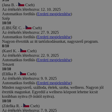
(Jana B. -
Cseh)
Az értékelés létrehozva: 12. 10. 2025
Automatikus fordítás (
Eredeti megjelenítése
)
Szép
10/10
(LIBUŠE C. -
Cseh)
Az értékelés létrehozva: 27. 9. 2025
Automatikus fordítás (
Eredeti megjelenítése
)
Nagyon élveztük az itt tartózkodásunkat, nagyszerű program.
8/10
(Karel K. -
Cseh)
Az értékelés létrehozva: 22. 9. 2025
Automatikus fordítás (
Eredeti megjelenítése
)
Tetszett
10/10
(Eliška P. -
Cseh)
Az értékelés létrehozva: 9. 9. 2025
Automatikus fordítás (
Eredeti megjelenítése
)
Minden nagyszerű, szálloda, ételek, szoba, wellness. Nagyon jól
éreztük magunkat. Egyedül a wellness központ lehetne kicsit
korábban nyitva (9 órától nyitva).
10/10
(Zdeňka R. -
Cseh)
Az értékelés létrehozva: 7. 9. 2025