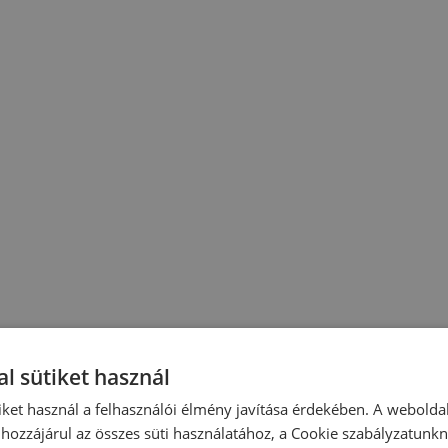
l sütiket használ
iket használ a felhasználói élmény javítása érdekében. A webolda
hozzájárul az összes süti használatához, a Cookie szabályzatunk