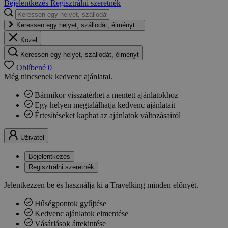
Bejelentkezés
Regisztrálni szeretnék
Keressen egy helyet, szállodát, élményt...
Közel
Keressen egy helyet, szállodát, élményt
Oblíbené
0
Még nincsenek kedvenc ajánlatai.
Bármikor visszatérhet a mentett ajánlatokhoz
Egy helyen megtalálhatja kedvenc ajánlatait
Értesítéseket kaphat az ajánlatok változásairól
Uživatel
Bejelentkezés
Regisztrálni szeretnék
Jelentkezzen be és használja ki a Travelking minden előnyét.
Hűségpontok gyűjtése
Kedvenc ajánlatok elmentése
Vásárlások áttekintése