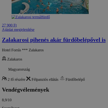
27 900 Ft
Ajánlat megjelenítése
Zalakarosi pihenés akár fürdőbelépővel is
Hotel Forrás *** Zalakaros
Zalakaros
Magyarország
2 fő részére
Félpanziós ellátás
Fürdőbelépő
Vendégvélemények
8,9/10