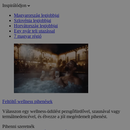
Inspirálódjon
Magyarország legjobbjai
Szlovénia legjobbjai
Horvátország legjobbjai
Egy nyár teli utazással
7 magyar régió
Feltöltő wellness pihenések
Válasszon egy wellness-üdülést pezsgőfürdővel, szaunával vagy
termálmedencével, és élvezze a jól megérdemelt pihenést.
Pihenni szeretnék