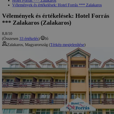
Hotel Forrás *** Zalakaros
Vélemények és értékelések: Hotel Forrás *** Zalakaros
Vélemények és értékelések: Hotel Forrás
*** Zalakaros (Zalakaros)
8,8/10
(Összesen
33 értékelés
)
Jó
Zalakaros, Magyarország (
Térkép megjelenítése
)