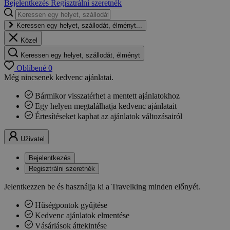
Bejelentkezés
Regisztrálni szeretnék
Keressen egy helyet, szállodát, élményt...
Közel
Keressen egy helyet, szállodát, élményt
Oblíbené
0
Még nincsenek kedvenc ajánlatai.
Bármikor visszatérhet a mentett ajánlatokhoz
Egy helyen megtalálhatja kedvenc ajánlatait
Értesítéseket kaphat az ajánlatok változásairól
Uživatel
Bejelentkezés
Regisztrálni szeretnék
Jelentkezzen be és használja ki a Travelking minden előnyét.
Hűségpontok gyűjtése
Kedvenc ajánlatok elmentése
Vásárlások áttekintése