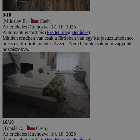
8/10
(Miloslav E. -
Cseh)
Az értékelés létrehozva: 17. 10. 2025
Automatikus fordítás (
Eredeti megjelenítése
)
Minden rendben van,csak a fürdőben van egy kis jacuzzi,medence
nincs és fürdőruhamentes övezet. Nem bánjuk,csak nem vagyunk
hozzászokva.
10/10
(Tomáš C. -
Cseh)
Az értékelés létrehozva: 14. 10. 2025
Automatikus fordítás (
Eredeti megjelenítése
)