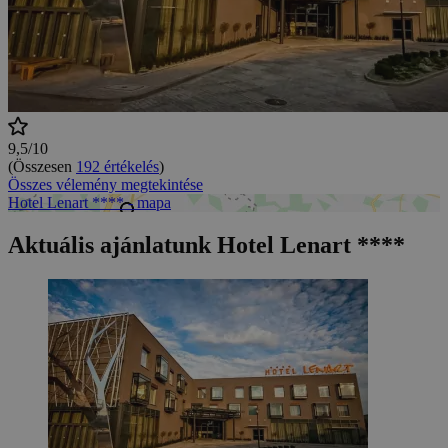
9,5/10
(Összesen
192 értékelés
)
Összes vélemény megtekintése
Hotel Lenart **** - mapa
Aktuális ajánlatunk Hotel Lenart ****