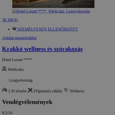
38 390 Ft
SZEMÉLYESEN ELLENŐRZÖTT
Ajánlat megjelenítése
Krakkó wellness és szórakozás
Hotel Lenart ****
Wieliczka
Lengyelország
2 fő részére
Félpanziós ellátás
Wellness
Vendégvélemények
9,5/10