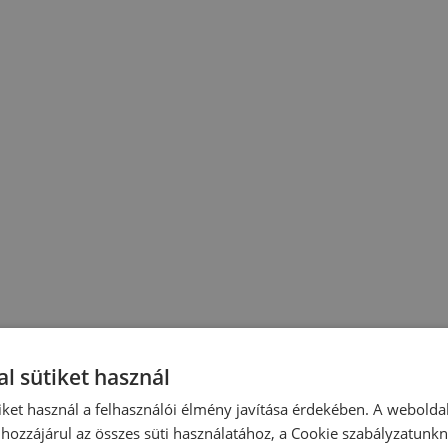
l sütiket használ
iket használ a felhasználói élmény javítása érdekében. A webolda
hozzájárul az összes süti használatához, a Cookie szabályzatunk