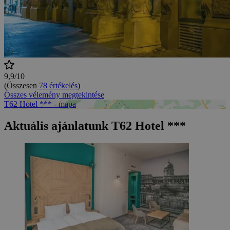
9,9/10
(Összesen
78 értékelés
)
Összes vélemény megtekintése
T62 Hotel *** - mapa
Aktuális ajánlatunk T62 Hotel ***