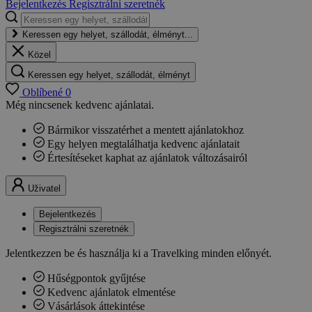
Bejelentkezés
Regisztrálni szeretnék
Keressen egy helyet, szállodát, élményt...
Közel
Keressen egy helyet, szállodát, élményt
Oblíbené
0
Még nincsenek kedvenc ajánlatai.
Bármikor visszatérhet a mentett ajánlatokhoz
Egy helyen megtalálhatja kedvenc ajánlatait
Értesítéseket kaphat az ajánlatok változásairól
Uživatel
Bejelentkezés
Regisztrálni szeretnék
Jelentkezzen be és használja ki a Travelking minden előnyét.
Hűségpontok gyűjtése
Kedvenc ajánlatok elmentése
Vásárlások áttekintése