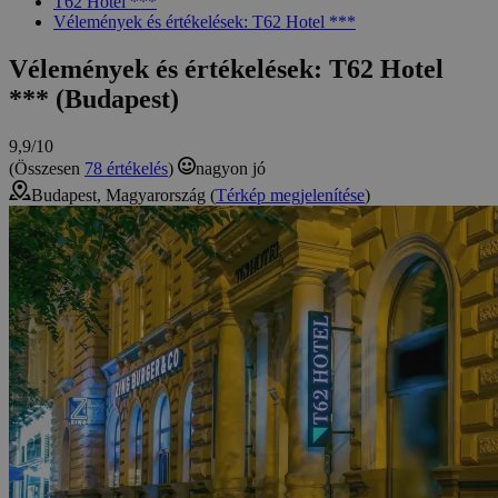
T62 Hotel ***
Vélemények és értékelések: T62 Hotel ***
Vélemények és értékelések: T62 Hotel
*** (Budapest)
9,9/10
(Összesen
78 értékelés
)
nagyon jó
Budapest, Magyarország (
Térkép megjelenítése
)