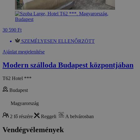
30 590 Ft
SZEMÉLYESEN ELLENŐRZÖTT
Ajánlat megjelenítése
Modern szálloda Budapest központjában
T62 Hotel ***
Budapest
Magyarország
2 fő részére
Reggeli
A belvárosban
Vendégvélemények