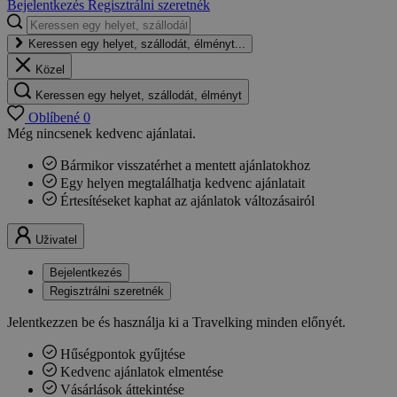
Bejelentkezés
Regisztrálni szeretnék
Keressen egy helyet, szállodát, élményt...
Közel
Keressen egy helyet, szállodát, élményt
Oblíbené
0
Még nincsenek kedvenc ajánlatai.
Bármikor visszatérhet a mentett ajánlatokhoz
Egy helyen megtalálhatja kedvenc ajánlatait
Értesítéseket kaphat az ajánlatok változásairól
Uživatel
Bejelentkezés
Regisztrálni szeretnék
Jelentkezzen be és használja ki a Travelking minden előnyét.
Hűségpontok gyűjtése
Kedvenc ajánlatok elmentése
Vásárlások áttekintése