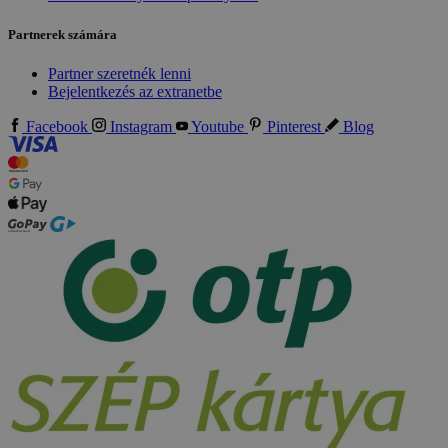
Partnerek számára
Partner szeretnék lenni
Bejelentkezés az extranetbe
Facebook
Instagram
Youtube
Pinterest
Blog