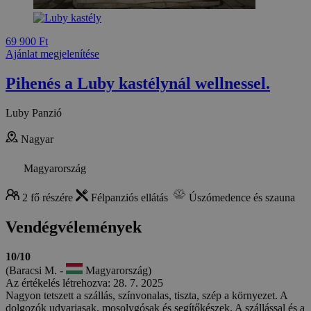
69 900 Ft
Ajánlat megjelenítése
Pihenés a Luby kastélynál wellnessel.
Luby Panzió
Nagyar
Magyarország
2 fő részére
Félpanziós ellátás
Úszómedence és szauna
Vendégvélemények
10/10
(Baracsi M. -
Magyarország)
Az értékelés létrehozva: 28. 7. 2025
Nagyon tetszett a szállás, színvonalas, tiszta, szép a környezet. A
dolgozók udvariasak, mosolygósak és segítőkészek. A szállással és a