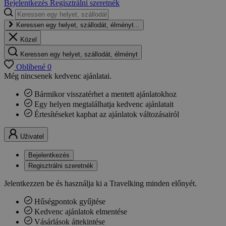
Bejelentkezés
Regisztrálni szeretnék
Keressen egy helyet, szállodát, élményt...
Közel
Keressen egy helyet, szállodát, élményt
Oblíbené
0
Még nincsenek kedvenc ajánlatai.
Bármikor visszatérhet a mentett ajánlatokhoz
Egy helyen megtalálhatja kedvenc ajánlatait
Értesítéseket kaphat az ajánlatok változásairól
Uživatel
Bejelentkezés
Regisztrálni szeretnék
Jelentkezzen be és használja ki a Travelking minden előnyét.
Hűségpontok gyűjtése
Kedvenc ajánlatok elmentése
Vásárlások áttekintése