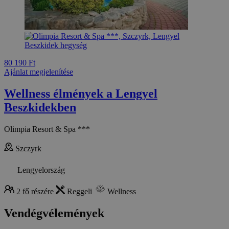
80 190 Ft
Ajánlat megjelenítése
Wellness élmények a Lengyel
Beszkidekben
Olimpia Resort & Spa ***
Szczyrk
Lengyelország
2 fő részére
Reggeli
Wellness
Vendégvélemények