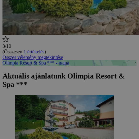
3/10
(Összesen
1 értékelés
)
Összes vélemény megtekintése
Olimpia Resort & Spa *** - mapa
Aktuális ajánlatunk Olimpia Resort &
Spa ***