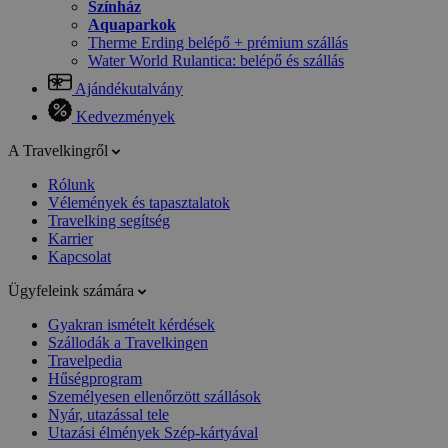
Színház
Aquaparkok
Therme Erding belépő + prémium szállás
Water World Rulantica: belépő és szállás
Ajándékutalvány
Kedvezmények
A Travelkingről
Rólunk
Vélemények és tapasztalatok
Travelking segítség
Karrier
Kapcsolat
Ügyfeleink számára
Gyakran ismételt kérdések
Szállodák a Travelkingen
Travelpedia
Hűségprogram
Személyesen ellenőrzött szállások
Nyár, utazással tele
Utazási élmények Szép-kártyával