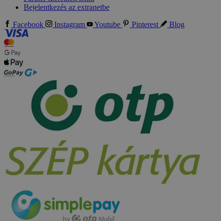
Bejelentkezés az extranetbe
Facebook
Instagram
Youtube
Pinterest
Blog