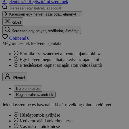
Bejelentkezés
Regisztrálni szeretnék
Keressen egy helyet, szállodát, élményt...
Közel
Keressen egy helyet, szállodát, élményt
Oblíbené
0
Még nincsenek kedvenc ajánlatai.
Bármikor visszatérhet a mentett ajánlatokhoz
Egy helyen megtalálhatja kedvenc ajánlatait
Értesítéseket kaphat az ajánlatok változásairól
Uživatel
Bejelentkezés
Regisztrálni szeretnék
Jelentkezzen be és használja ki a Travelking minden előnyét.
Hűségpontok gyűjtése
Kedvenc ajánlatok elmentése
Vásárlások áttekintése