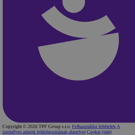
Copyright © 2026 TPF Group s.r.o.
Felhasználási feltételek
A
személyes adatok feldolgozásának alapelvei
Cookie (süti)