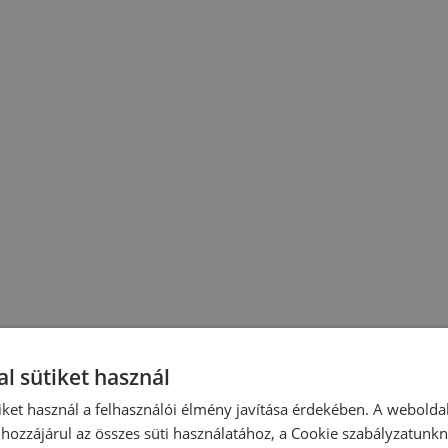
l sütiket használ
iket használ a felhasználói élmény javítása érdekében. A webolda
hozzájárul az összes süti használatához, a Cookie szabályzatunk