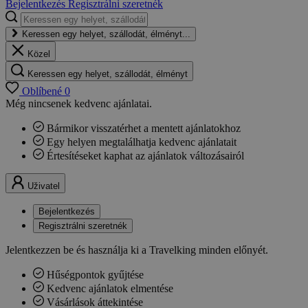
Bejelentkezés
Regisztrálni szeretnék
Keressen egy helyet, szállodát, élményt...
Közel
Keressen egy helyet, szállodát, élményt
Oblíbené
0
Még nincsenek kedvenc ajánlatai.
Bármikor visszatérhet a mentett ajánlatokhoz
Egy helyen megtalálhatja kedvenc ajánlatait
Értesítéseket kaphat az ajánlatok változásairól
Uživatel
Bejelentkezés
Regisztrálni szeretnék
Jelentkezzen be és használja ki a Travelking minden előnyét.
Hűségpontok gyűjtése
Kedvenc ajánlatok elmentése
Vásárlások áttekintése