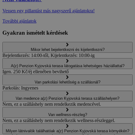
Vessen egy pillantást más nagyszerű ajánlatokra!
További ajánlatok
Gyakran ismételt kérdések
Mikor lehet bejelentkezni és kijelentkezni?
Bejelentkezés: 14:00-től, Kijelentkezés: 10:00-ig
A(z) Penzion Kyjovská terasa látogatása lehetséges háziállattal?
Igen. 250 Kč/éj ellenében bevihető
Van parkolási lehetőség a szállásnál?
Parkolás: Ingyenes
Van medence a(z) Penzion Kyjovská terasa szálláshelyen?
Nem, ez a szálláshely nem rendelkezik medencével.
Van wellness-részleg?
Nem, ez a szálláshely nem rendelkezik wellness-részleggel.
Milyen látnivalók találhatóak a(z) Penzion Kyjovská terasa környékén?